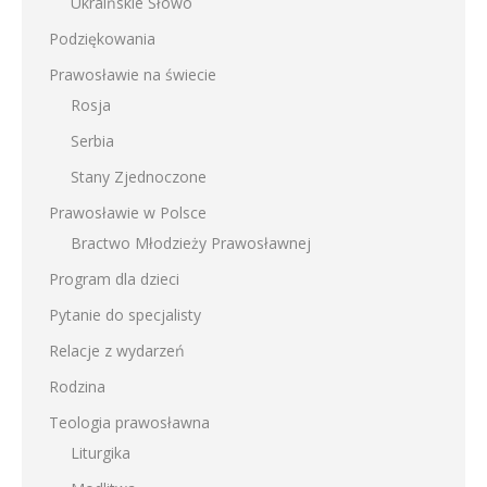
Ukraińskie Słowo
Podziękowania
Prawosławie na świecie
Rosja
Serbia
Stany Zjednoczone
Prawosławie w Polsce
Bractwo Młodzieży Prawosławnej
Program dla dzieci
Pytanie do specjalisty
Relacje z wydarzeń
Rodzina
Teologia prawosławna
Liturgika