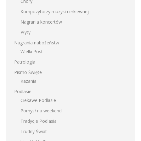
Chóry
Kompozytorzy muzyki cerkiewnej
Nagrania koncertów
Płyty
Nagrania nabożeństw
Wielki Post
Patrologia
Pismo Święte
Kazania
Podlasie
Ciekawe Podlasie
Pomysł na weekend
Tradycje Podlasia
Trudny Świat