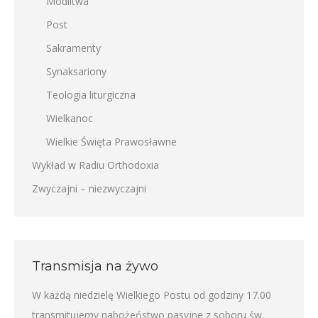
Modlitwa
Post
Sakramenty
Synaksariony
Teologia liturgiczna
Wielkanoc
Wielkie Święta Prawosławne
Wykład w Radiu Orthodoxia
Zwyczajni – niezwyczajni
Transmisja na żywo
W każdą niedzielę Wielkiego Postu od godziny 17.00
transmitujemy nabożeństwo pasyjne z soboru św.