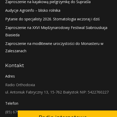
Zaproszenie na kajakową pielgrzymkę do Supraśla
Audycje Agroinfo – blisko rolnika
Pytanie do specjalisty 2026. Stomatologia wczoraj i dziś
Zaproszenie na XXVI Międzynarodowy Festiwal Siabrouskaja
Biasieda
Zaproszenie na modlitewne uroczystości do Monasteru w
Zaleszanach
Kontakt
Adres
Radio Orthodoxia
ul. Antoniuk Fabryczny 13, 15-762 Białystok NIP: 5422760227
Telefon
(85) 679-38-38