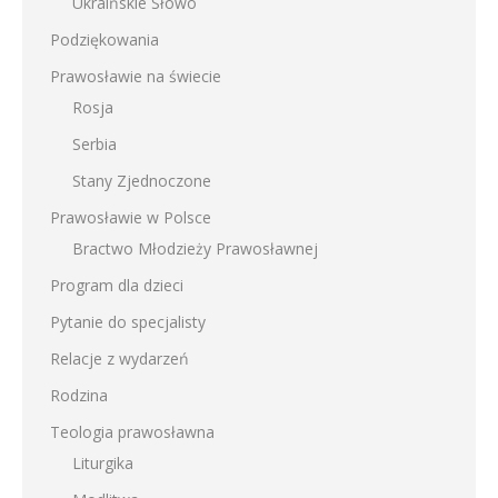
Ukraińskie Słowo
Podziękowania
Prawosławie na świecie
Rosja
Serbia
Stany Zjednoczone
Prawosławie w Polsce
Bractwo Młodzieży Prawosławnej
Program dla dzieci
Pytanie do specjalisty
Relacje z wydarzeń
Rodzina
Teologia prawosławna
Liturgika