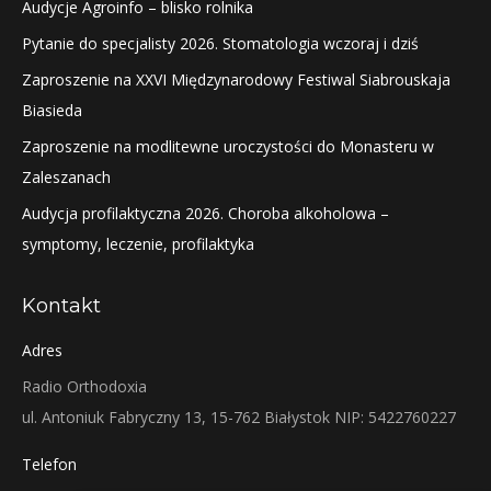
Audycje Agroinfo – blisko rolnika
Pytanie do specjalisty 2026. Stomatologia wczoraj i dziś
Zaproszenie na XXVI Międzynarodowy Festiwal Siabrouskaja
Biasieda
Zaproszenie na modlitewne uroczystości do Monasteru w
Zaleszanach
Audycja profilaktyczna 2026. Choroba alkoholowa –
symptomy, leczenie, profilaktyka
Kontakt
Adres
Radio Orthodoxia
ul. Antoniuk Fabryczny 13, 15-762 Białystok NIP: 5422760227
Telefon