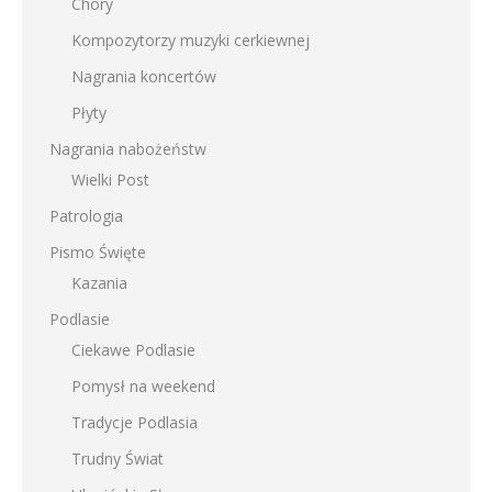
Chóry
Kompozytorzy muzyki cerkiewnej
Nagrania koncertów
Płyty
Nagrania nabożeństw
Wielki Post
Patrologia
Pismo Święte
Kazania
Podlasie
Ciekawe Podlasie
Pomysł na weekend
Tradycje Podlasia
Trudny Świat