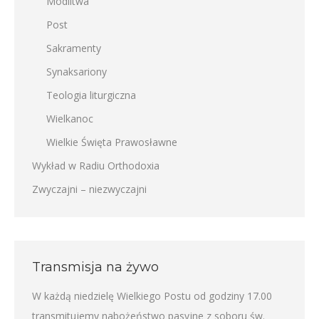
Modlitwa
Post
Sakramenty
Synaksariony
Teologia liturgiczna
Wielkanoc
Wielkie Święta Prawosławne
Wykład w Radiu Orthodoxia
Zwyczajni – niezwyczajni
Transmisja na żywo
W każdą niedzielę Wielkiego Postu od godziny 17.00
transmitujemy nabożeństwo pasyjne z soboru św.