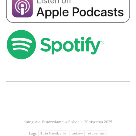
Kategoria:
Prawosławie w Polsce
20 stycznia 2025
Tagi:
Boże Narodzenie
cerkiew
ekumenizm