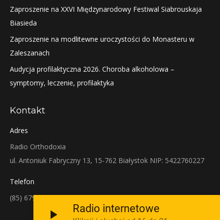
Zaproszenie na XXVI Międzynarodowy Festiwal Siabrouskaja
Biasieda
Zaproszenie na modlitewne uroczystości do Monasteru w
Zaleszanach
Audycja profilaktyczna 2026. Choroba alkoholowa –
symptomy, leczenie, profilaktyka
Kontakt
Adres
Radio Orthodoxia
ul. Antoniuk Fabryczny 13, 15-762 Białystok NIP: 5422760227
Telefon
(85) 679-38-38
Radio internetowe