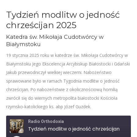
Tydzień modlitw o jedność
chrześcijan 2025
Katedra św. Mikołaja Cudotwórcy w
Białymstoku
19 stycznia 2025 roku w katedrze św. Mikołaja Cudotwórcy w
Białymstoku Jego Ekscelencja Arcybiskup Białostocki i Gdański
Jakub przewodniczył wielkiej wieczerni. Nabożeństwo
sprawowane było w ramach Tygodnia modlitw o jedność
chrześcijan. Po nabożeństwie z okolicznościową homilią
zwrócił się do wiernych metropolita białostocki Kościoła
rzymsko-katolickiego ks. abp Józef Guzdek.
Radio Orthodoxia
Tydzień modlitw o jedność chrześcijan