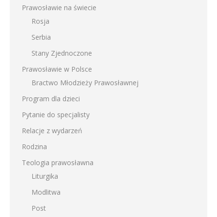
Prawosławie na świecie
Rosja
Serbia
Stany Zjednoczone
Prawosławie w Polsce
Bractwo Młodzieży Prawosławnej
Program dla dzieci
Pytanie do specjalisty
Relacje z wydarzeń
Rodzina
Teologia prawosławna
Liturgika
Modlitwa
Post