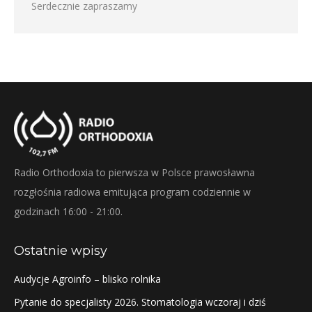
Serdecznie zapraszamy
Radio Orthodoxia to pierwsza w Polsce prawosławna
rozgłośnia radiowa emitująca program codziennie w
godzinach 16:00 - 21:00.
Ostatnie wpisy
Audycje Agroinfo – blisko rolnika
Pytanie do specjalisty 2026. Stomatologia wczoraj i dziś