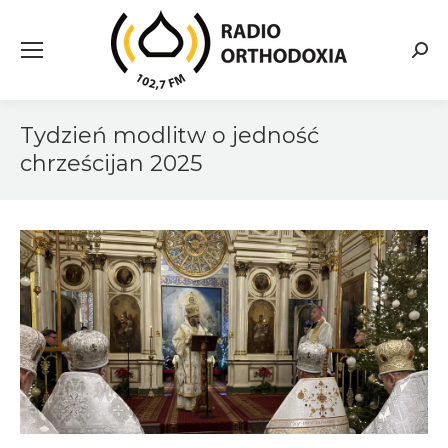
Searc
Tydzień modlitw o jedność
chrześcijan 2025