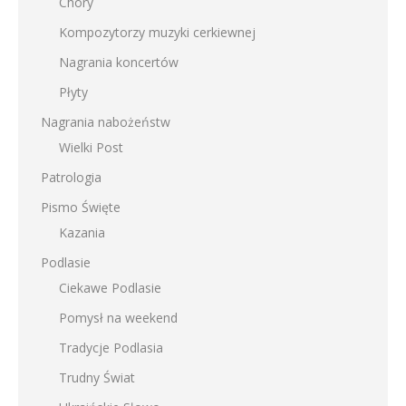
Chóry
Kompozytorzy muzyki cerkiewnej
Nagrania koncertów
Płyty
Nagrania nabożeństw
Wielki Post
Patrologia
Pismo Święte
Kazania
Podlasie
Ciekawe Podlasie
Pomysł na weekend
Tradycje Podlasia
Trudny Świat