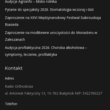
Audycje Agroinfo – blisko rolnika
Pytanie do specjalisty 2026. Stomatologia wczoraj i dziś
Zaproszenie na XXVI Międzynarodowy Festiwal Siabrouskaja
Biasieda
Zaproszenie na modlitewne uroczystości do Monasteru w
Zaleszanach
Audycja profilaktyczna 2026. Choroba alkoholowa –
symptomy, leczenie, profilaktyka
Kontakt
Adres
Radio Orthodoxia
ul. Antoniuk Fabryczny 13, 15-762 Białystok NIP: 5422760227
Telefon