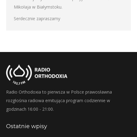
Mikołaja w Białymstoku.
Serdecznie zapraszamy
Radio Orthodoxia to pierwsza w Polsce prawosławna
rozgłośnia radiowa emitująca program codziennie w
godzinach 16:00 - 21:00.
Ostatnie wpisy