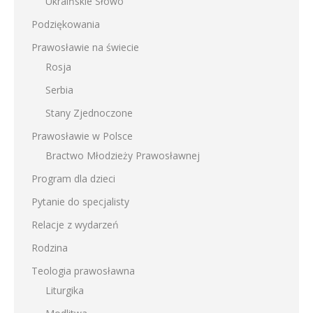
Ukraińskie Słowo
Podziękowania
Prawosławie na świecie
Rosja
Serbia
Stany Zjednoczone
Prawosławie w Polsce
Bractwo Młodzieży Prawosławnej
Program dla dzieci
Pytanie do specjalisty
Relacje z wydarzeń
Rodzina
Teologia prawosławna
Liturgika