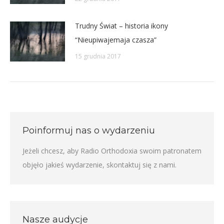
Trudny Świat – historia ikony
“Nieupiwajemaja czasza”
15 grudnia 2017
Poinformuj nas o wydarzeniu
Jeżeli chcesz, aby Radio Orthodoxia swoim patronatem
objęło jakieś wydarzenie,
skontaktuj się z nami
.
Nasze audycje