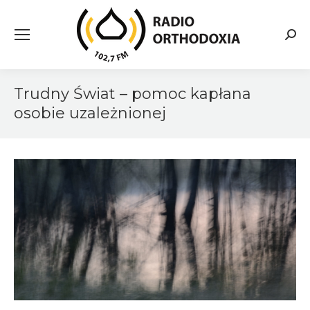
Searc
Trudny Świat – pomoc kapłana
osobie uzależnionej