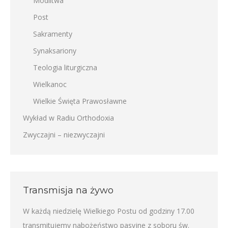
Modlitwa
Post
Sakramenty
Synaksariony
Teologia liturgiczna
Wielkanoc
Wielkie Święta Prawosławne
Wykład w Radiu Orthodoxia
Zwyczajni – niezwyczajni
Transmisja na żywo
W każdą niedzielę Wielkiego Postu od godziny 17.00
transmitujemy nabożeństwo pasyjne z soboru św.