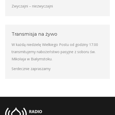
Zwyczajni – niezwyczajni
Transmisja na żywo
W każdą niedzielę Wielkiego Postu od godziny 17.00
transmitujemy nabożeństwo pasyjne z soboru św.
Mikołaja w Białymstoku.
Serdecznie zapraszamy