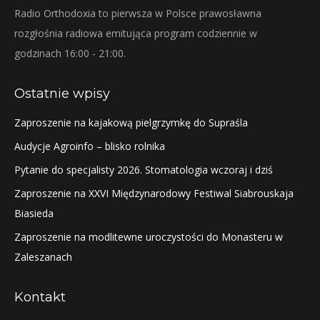
Radio Orthodoxia to pierwsza w Polsce prawosławna
rozgłośnia radiowa emitująca program codziennie w
godzinach 16:00 - 21:00.
Ostatnie wpisy
Zaproszenie na kajakową pielgrzymkę do Supraśla
Audycje Agroinfo – blisko rolnika
Pytanie do specjalisty 2026. Stomatologia wczoraj i dziś
Zaproszenie na XXVI Międzynarodowy Festiwal Siabrouskaja
Biasieda
Zaproszenie na modlitewne uroczystości do Monasteru w
Zaleszanach
Kontakt