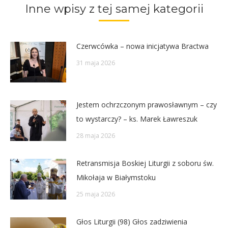
Inne wpisy z tej samej kategorii
Czerwcówka – nowa inicjatywa Bractwa
31 maja 2026
Jestem ochrzczonym prawosławnym – czy
to wystarczy? – ks. Marek Ławreszuk
28 maja 2026
Retransmisja Boskiej Liturgii z soboru św.
Mikołaja w Białymstoku
25 maja 2026
Głos Liturgii (98) Głos zadziwienia