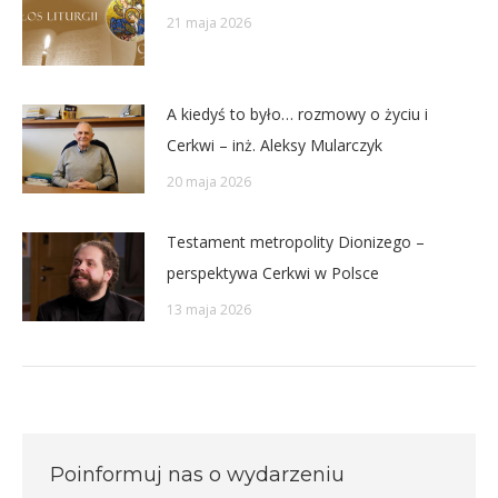
21 maja 2026
A kiedyś to było… rozmowy o życiu i
Cerkwi – inż. Aleksy Mularczyk
20 maja 2026
Testament metropolity Dionizego –
perspektywa Cerkwi w Polsce
13 maja 2026
Poinformuj nas o wydarzeniu