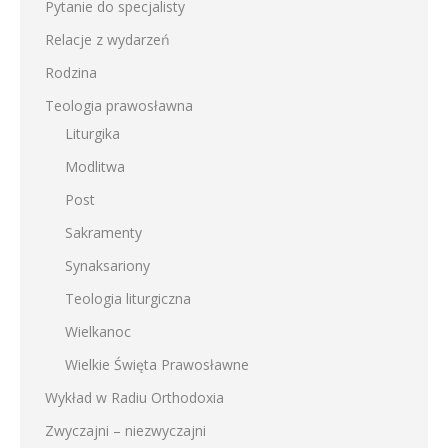
Pytanie do specjalisty
Relacje z wydarzeń
Rodzina
Teologia prawosławna
Liturgika
Modlitwa
Post
Sakramenty
Synaksariony
Teologia liturgiczna
Wielkanoc
Wielkie Święta Prawosławne
Wykład w Radiu Orthodoxia
Zwyczajni – niezwyczajni