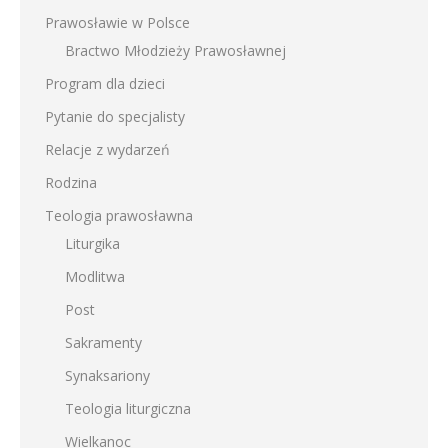
Prawosławie w Polsce
Bractwo Młodzieży Prawosławnej
Program dla dzieci
Pytanie do specjalisty
Relacje z wydarzeń
Rodzina
Teologia prawosławna
Liturgika
Modlitwa
Post
Sakramenty
Synaksariony
Teologia liturgiczna
Wielkanoc