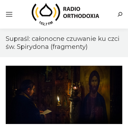
Searc
Supraśl: całonocne czuwanie ku czci
św. Spirydona (fragmenty)