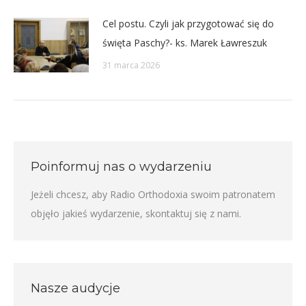
Cel postu. Czyli jak przygotować się do
święta Paschy?- ks. Marek Ławreszuk
31 marca 2026
Poinformuj nas o wydarzeniu
Jeżeli chcesz, aby Radio Orthodoxia swoim patronatem
objęło jakieś wydarzenie,
skontaktuj się z nami
.
Nasze audycje