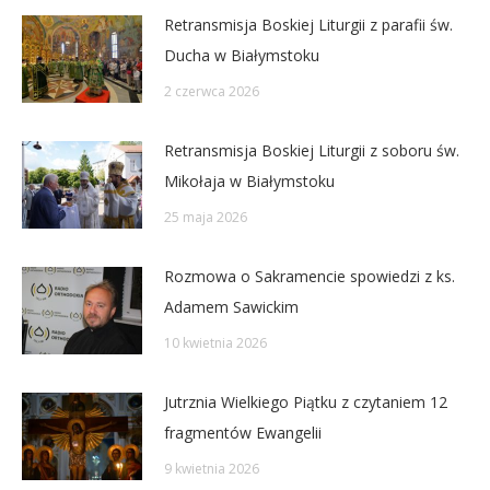
Retransmisja Boskiej Liturgii z parafii św.
Ducha w Białymstoku
2 czerwca 2026
Retransmisja Boskiej Liturgii z soboru św.
Mikołaja w Białymstoku
25 maja 2026
Rozmowa o Sakramencie spowiedzi z ks.
Adamem Sawickim
10 kwietnia 2026
Jutrznia Wielkiego Piątku z czytaniem 12
fragmentów Ewangelii
9 kwietnia 2026