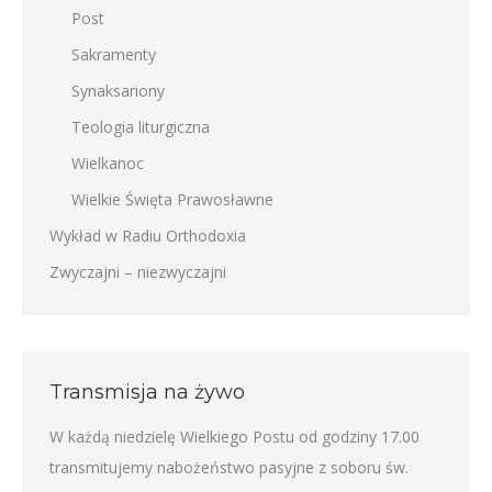
Post
Sakramenty
Synaksariony
Teologia liturgiczna
Wielkanoc
Wielkie Święta Prawosławne
Wykład w Radiu Orthodoxia
Zwyczajni – niezwyczajni
Transmisja na żywo
W każdą niedzielę Wielkiego Postu od godziny 17.00
transmitujemy nabożeństwo pasyjne z soboru św.