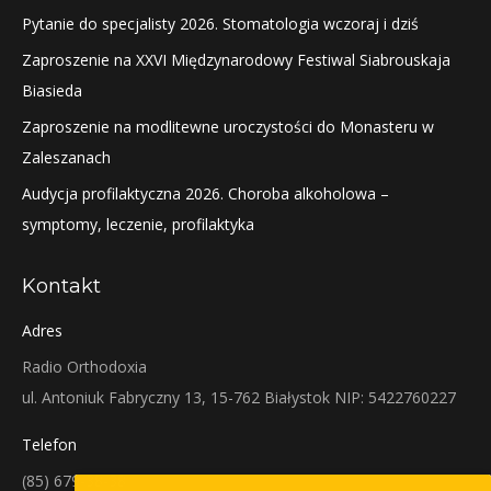
Pytanie do specjalisty 2026. Stomatologia wczoraj i dziś
Zaproszenie na XXVI Międzynarodowy Festiwal Siabrouskaja
Biasieda
Zaproszenie na modlitewne uroczystości do Monasteru w
Zaleszanach
Audycja profilaktyczna 2026. Choroba alkoholowa –
symptomy, leczenie, profilaktyka
Kontakt
Adres
Radio Orthodoxia
ul. Antoniuk Fabryczny 13, 15-762 Białystok NIP: 5422760227
Telefon
(85) 679-38-38