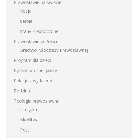
Prawosławie na świecie
Rosja
Serbia
Stany Zjednoczone
Prawosławie w Polsce
Bractwo Młodzieży Prawosławnej
Program dla dzieci
Pytanie do specjalisty
Relacje z wydarzeń
Rodzina
Teologia prawosławna
Liturgika
Modlitwa
Post