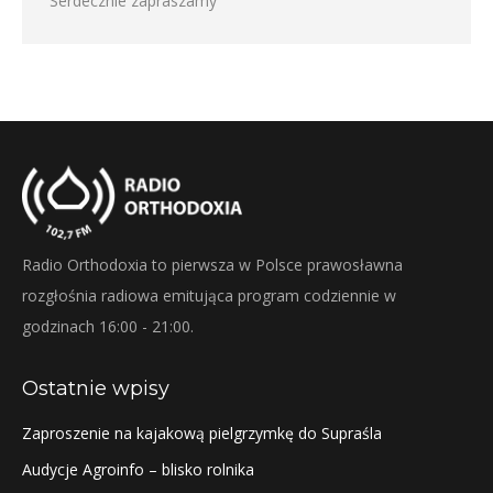
Serdecznie zapraszamy
Radio Orthodoxia to pierwsza w Polsce prawosławna
rozgłośnia radiowa emitująca program codziennie w
godzinach 16:00 - 21:00.
Ostatnie wpisy
Zaproszenie na kajakową pielgrzymkę do Supraśla
Audycje Agroinfo – blisko rolnika