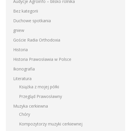
Audycje Agroinfo – blisko rolnika
Bez kategorii
Duchowe spotkania
gniew
Goście Radia Orthodoxia
Historia
Historia Prawosławia w Polsce
Ikonografia
Literatura
Książka z mojej półki
Przegląd Prawosławny
Muzyka cerkiewna
Chóry
Kompozytorzy muzyki cerkiewnej