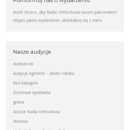
Poinformuj nas o wydarzeniu
Jeżeli chcesz, aby Radio Orthodoxia swoim patronatem
objęło jakieś wydarzenie,
skontaktuj się z nami
.
Nasze audycje
Audiobook
Audycje Agroinfo – blisko rolnika
Bez kategorii
Duchowe spotkania
gniew
Goście Radia Orthodoxia
Historia