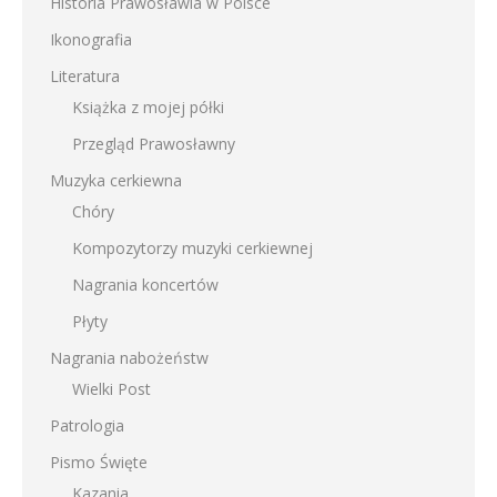
Historia Prawosławia w Polsce
Ikonografia
Literatura
Książka z mojej półki
Przegląd Prawosławny
Muzyka cerkiewna
Chóry
Kompozytorzy muzyki cerkiewnej
Nagrania koncertów
Płyty
Nagrania nabożeństw
Wielki Post
Patrologia
Pismo Święte
Kazania