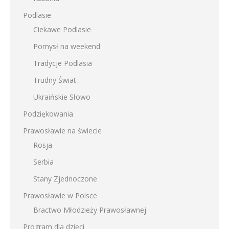
Podlasie
Ciekawe Podlasie
Pomysł na weekend
Tradycje Podlasia
Trudny Świat
Ukraińskie Słowo
Podziękowania
Prawosławie na świecie
Rosja
Serbia
Stany Zjednoczone
Prawosławie w Polsce
Bractwo Młodzieży Prawosławnej
Program dla dzieci