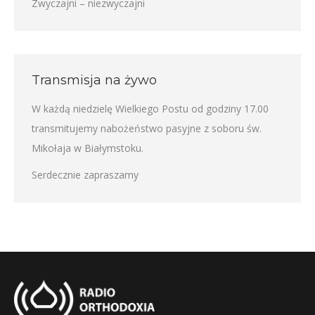
Zwyczajni – niezwyczajni
Transmisja na żywo
W każdą niedzielę Wielkiego Postu od godziny 17.00
transmitujemy nabożeństwo pasyjne z soboru św.
Mikołaja w Białymstoku.
Serdecznie zapraszamy