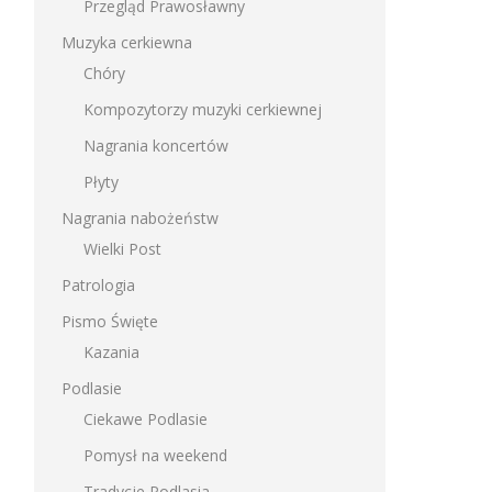
Przegląd Prawosławny
Muzyka cerkiewna
Chóry
Kompozytorzy muzyki cerkiewnej
Nagrania koncertów
Płyty
Nagrania nabożeństw
Wielki Post
Patrologia
Pismo Święte
Kazania
Podlasie
Ciekawe Podlasie
Pomysł na weekend
Tradycje Podlasia