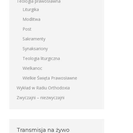
Teologia prawosławna
Liturgika
Modlitwa
Post
Sakramenty
Synaksariony
Teologia liturgiczna
Wielkanoc
Wielkie Święta Prawosławne
Wykład w Radiu Orthodoxia
Zwyczajni – niezwyczajni
Transmisja na żywo