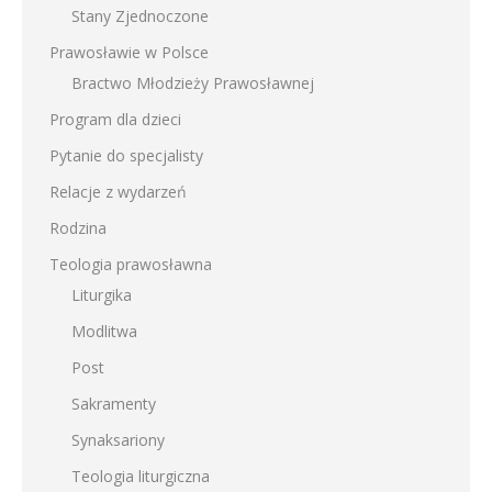
Stany Zjednoczone
Prawosławie w Polsce
Bractwo Młodzieży Prawosławnej
Program dla dzieci
Pytanie do specjalisty
Relacje z wydarzeń
Rodzina
Teologia prawosławna
Liturgika
Modlitwa
Post
Sakramenty
Synaksariony
Teologia liturgiczna