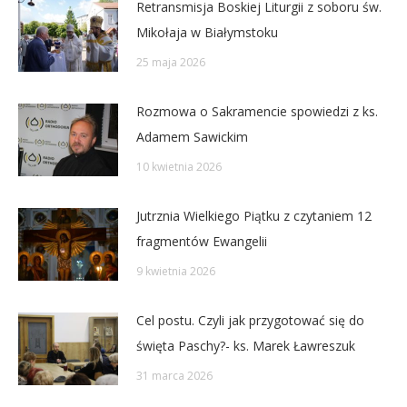
Retransmisja Boskiej Liturgii z soboru św.
Mikołaja w Białymstoku
25 maja 2026
Rozmowa o Sakramencie spowiedzi z ks.
Adamem Sawickim
10 kwietnia 2026
Jutrznia Wielkiego Piątku z czytaniem 12
fragmentów Ewangelii
9 kwietnia 2026
Cel postu. Czyli jak przygotować się do
święta Paschy?- ks. Marek Ławreszuk
31 marca 2026