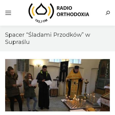
Searc
Spacer “Śladami Przodków” w
Supraślu