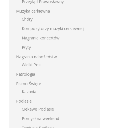
Przegląd Prawosławny
Muzyka cerkiewna
Chóry
Kompozytorzy muzyki cerkiewnej
Nagrania koncertów
Płyty
Nagrania nabożeństw
Wielki Post
Patrologia
Pismo Święte
Kazania
Podlasie
Ciekawe Podlasie
Pomysł na weekend
Tradycje Podlasia