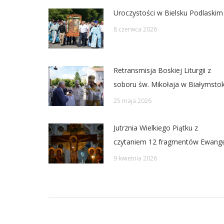
Uroczystości w Bielsku Podlaskim
8 czerwca 2026
Retransmisja Boskiej Liturgii z
soboru św. Mikołaja w Białymsto
25 maja 2026
Jutrznia Wielkiego Piątku z
czytaniem 12 fragmentów Ewangel
9 kwietnia 2026