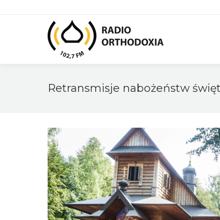
Retransmisje nabożeństw świę