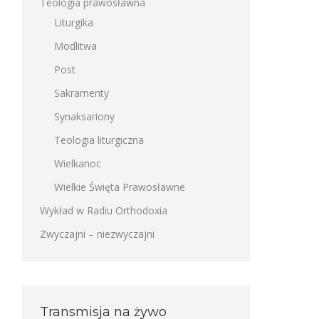
Teologia prawosławna
Liturgika
Modlitwa
Post
Sakramenty
Synaksariony
Teologia liturgiczna
Wielkanoc
Wielkie Święta Prawosławne
Wykład w Radiu Orthodoxia
Zwyczajni – niezwyczajni
Transmisja na żywo