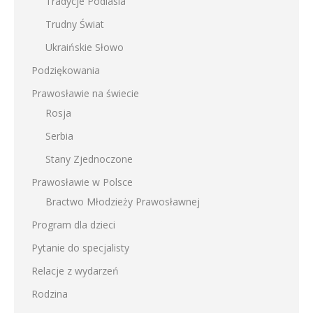
Tradycje Podlasia
Trudny Świat
Ukraińskie Słowo
Podziękowania
Prawosławie na świecie
Rosja
Serbia
Stany Zjednoczone
Prawosławie w Polsce
Bractwo Młodzieży Prawosławnej
Program dla dzieci
Pytanie do specjalisty
Relacje z wydarzeń
Rodzina