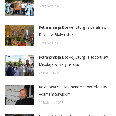
8 czerwca 2026
Retransmisja Boskiej Liturgii z parafii św.
Ducha w Białymstoku
2 czerwca 2026
Retransmisja Boskiej Liturgii z soboru św.
Mikołaja w Białymstoku
25 maja 2026
Rozmowa o Sakramencie spowiedzi z ks.
Adamem Sawickim
10 kwietnia 2026