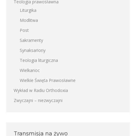
Teologia prawosławna
Liturgika
Modlitwa
Post
Sakramenty
Synaksariony
Teologia liturgiczna
Wielkanoc
Wielkie Święta Prawosławne
Wykład w Radiu Orthodoxia
Zwyczajni – niezwyczajni
Transmisja na żywo