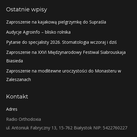
Ostatnie wpisy
Zaproszenie na kajakową pielgrzymkę do Supraśla
Audycje Agroinfo – blisko rolnika
Pytanie do specjalisty 2026. Stomatologia wczoraj i dziś
Zaproszenie na XXVI Międzynarodowy Festiwal Siabrouskaja
Biasieda
Zaproszenie na modlitewne uroczystości do Monasteru w
Zaleszanach
Kontakt
Adres
Radio Orthodoxia
ul. Antoniuk Fabryczny 13, 15-762 Białystok NIP: 5422760227