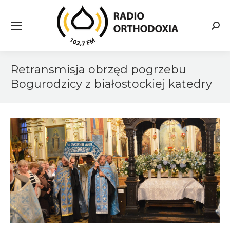
Searc
Retransmisja obrzęd pogrzebu
Bogurodzicy z białostockiej katedry