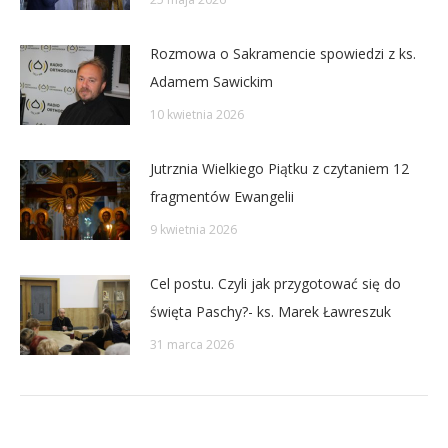
Rozmowa o Sakramencie spowiedzi z ks.
Adamem Sawickim
10 kwietnia 2026
Jutrznia Wielkiego Piątku z czytaniem 12
fragmentów Ewangelii
9 kwietnia 2026
Cel postu. Czyli jak przygotować się do
święta Paschy?- ks. Marek Ławreszuk
31 marca 2026