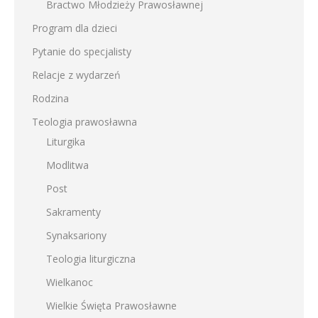
Bractwo Młodzieży Prawosławnej
Program dla dzieci
Pytanie do specjalisty
Relacje z wydarzeń
Rodzina
Teologia prawosławna
Liturgika
Modlitwa
Post
Sakramenty
Synaksariony
Teologia liturgiczna
Wielkanoc
Wielkie Święta Prawosławne