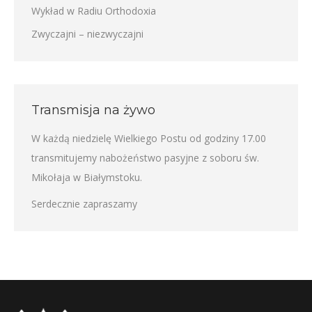
Wykład w Radiu Orthodoxia
Zwyczajni – niezwyczajni
Transmisja na żywo
W każdą niedzielę Wielkiego Postu od godziny 17.00
transmitujemy nabożeństwo pasyjne z soboru św.
Mikołaja w Białymstoku.
Serdecznie zapraszamy