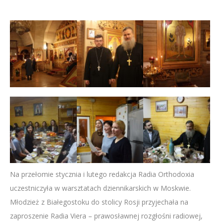
Na przełomie stycznia i lutego redakcja Radia Orthodoxia
uczestniczyła w warsztatach dziennikarskich w Moskwie.
Młodzież z Białegostoku do stolicy Rosji przyjechała na
zaproszenie Radia Viera – prawosławnej rozgłośni radiowej,