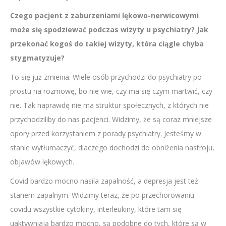
Czego pacjent z zaburzeniami lękowo-nerwicowymi
może się spodziewać podczas wizyty u psychiatry? Jak
przekonać kogoś do takiej wizyty, która ciągle chyba
stygmatyzuje?
To się już zmienia. Wiele osób przychodzi do psychiatry po
prostu na rozmowę, bo nie wie, czy ma się czym martwić, czy
nie. Tak naprawdę nie ma struktur społecznych, z których nie
przychodziliby do nas pacjenci. Widzimy, że są coraz mniejsze
opory przed korzystaniem z porady psychiatry. Jesteśmy w
stanie wytłumaczyć, dlaczego dochodzi do obniżenia nastroju,
objawów lękowych.
Covid bardzo mocno nasila zapalność, a depresja jest też
stanem zapalnym. Widzimy teraz, że po przechorowaniu
covidu wszystkie cytokiny, interleukiny, które tam się
uaktywniają bardzo mocno, są podobne do tych, które są w