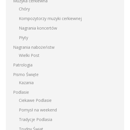
Muzyka cerkiewna
Chóry
Kompozytorzy muzyki cerkiewnej
Nagrania koncertów
Płyty
Nagrania nabożeństw
Wielki Post
Patrologia
Pismo Święte
Kazania
Podlasie
Ciekawe Podlasie
Pomysł na weekend
Tradycje Podlasia
Trudny Świat