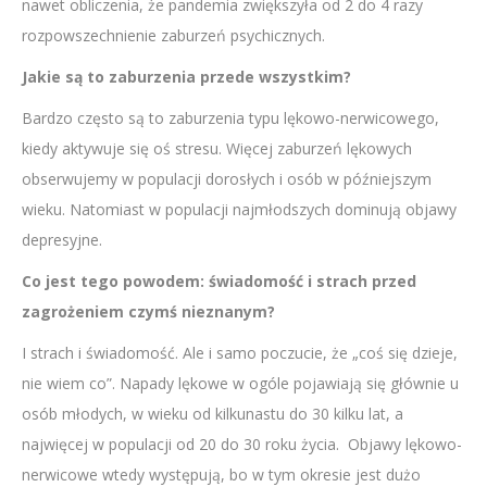
nawet obliczenia, że pandemia zwiększyła od 2 do 4 razy
rozpowszechnienie zaburzeń psychicznych.
Jakie są to zaburzenia przede wszystkim?
Bardzo często są to zaburzenia typu lękowo-nerwicowego,
kiedy aktywuje się oś stresu. Więcej zaburzeń lękowych
obserwujemy w populacji dorosłych i osób w późniejszym
wieku. Natomiast w populacji najmłodszych dominują objawy
depresyjne.
Co jest tego powodem: świadomość i strach przed
zagrożeniem czymś nieznanym?
I strach i świadomość. Ale i samo poczucie, że „coś się dzieje,
nie wiem co”. Napady lękowe w ogóle pojawiają się głównie u
osób młodych, w wieku od kilkunastu do 30 kilku lat, a
najwięcej w populacji od 20 do 30 roku życia. Objawy lękowo-
nerwicowe wtedy występują, bo w tym okresie jest dużo