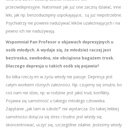
przeciwdepresyjne. Natomiast jak już one zaczną działać, inne
leki, jak np. benzodiazepiny uspokajające, są już niepotrzebne.
Psychiatrzy nie powinni nadużywać leków uzależniających i na
pewno ich nie nadużywają.
Wspomniał Pan Profesor o objawach depresyjnych u
osób młodych. A wydaje się, że młodzież raczej jest
beztroska, swobodna, nie obciążona bagażem trosk.
Dlaczego depresja u takich osób się pojawia?
Bo kilka rzeczy im w życiu wtedy nie pasuje. Depresja jest
całym workiem różnych zależności. Np. czujemy się smutni, bo
coś nam nie idzie, np. w rodzinie jest jakiś trud, konflikty.
Pojawia się samotność u takiego młodego człowieka.
Zapytanie „jak tam w szkole?” nie wystarcza. Do takiej lekkiej
samotności dołącza się stres i trudno jest wtedy się
skoncentrować, uczyć się, szczególnie zdalnie. Jesteśmy wtedy