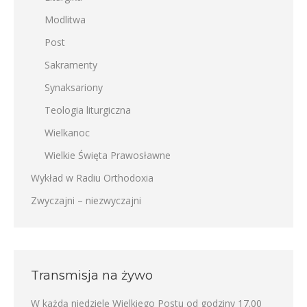
Modlitwa
Post
Sakramenty
Synaksariony
Teologia liturgiczna
Wielkanoc
Wielkie Święta Prawosławne
Wykład w Radiu Orthodoxia
Zwyczajni – niezwyczajni
Transmisja na żywo
W każdą niedzielę Wielkiego Postu od godziny 17.00