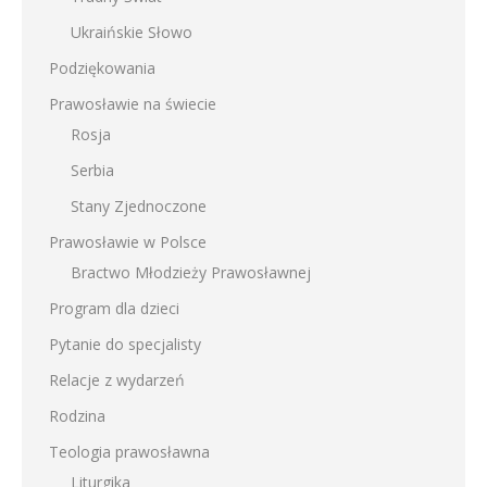
Ukraińskie Słowo
Podziękowania
Prawosławie na świecie
Rosja
Serbia
Stany Zjednoczone
Prawosławie w Polsce
Bractwo Młodzieży Prawosławnej
Program dla dzieci
Pytanie do specjalisty
Relacje z wydarzeń
Rodzina
Teologia prawosławna
Liturgika