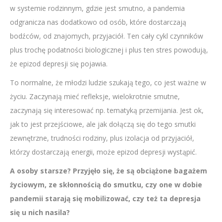
w systemie rodzinnym, gdzie jest smutno, a pandemia
odgranicza nas dodatkowo od osób, które dostarczają
bodźców, od znajomych, przyjaciół. Ten cały cykl czynników
plus trochę podatności biologicznej i plus ten stres powodują,
że epizod depresji się pojawia.
To normalne, że młodzi ludzie szukają tego, co jest ważne w
życiu. Zaczynają mieć refleksje, wielokrotnie smutne,
zaczynają się interesować np. tematyką przemijania. Jest ok,
jak to jest przejściowe, ale jak dołączą się do tego smutki
zewnętrzne, trudności rodziny, plus izolacja od przyjaciół,
którzy dostarczają energii, może epizod depresji wystąpić.
A osoby starsze? Przyjęło się, że są obciążone bagażem
życiowym, ze skłonnością do smutku, czy one w dobie
pandemii starają się mobilizować, czy też ta depresja
się u nich nasila?