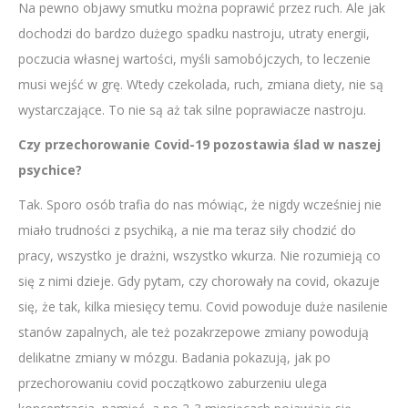
Na pewno objawy smutku można poprawić przez ruch. Ale jak
dochodzi do bardzo dużego spadku nastroju, utraty energii,
poczucia własnej wartości, myśli samobójczych, to leczenie
musi wejść w grę. Wtedy czekolada, ruch, zmiana diety, nie są
wystarczające. To nie są aż tak silne poprawiacze nastroju.
Czy przechorowanie Covid-19 pozostawia ślad w naszej
psychice?
Tak. Sporo osób trafia do nas mówiąc, że nigdy wcześniej nie
miało trudności z psychiką, a nie ma teraz siły chodzić do
pracy, wszystko je drażni, wszystko wkurza. Nie rozumieją co
się z nimi dzieje. Gdy pytam, czy chorowały na covid, okazuje
się, że tak, kilka miesięcy temu. Covid powoduje duże nasilenie
stanów zapalnych, ale też pozakrzepowe zmiany powodują
delikatne zmiany w mózgu. Badania pokazują, jak po
przechorowaniu covid początkowo zaburzeniu ulega