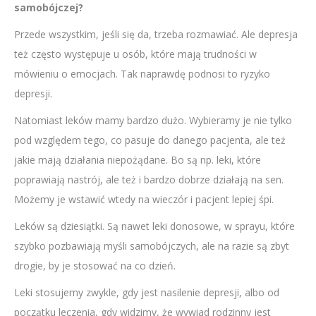
samobójczej?
Przede wszystkim, jeśli się da, trzeba rozmawiać. Ale depresja
też często występuje u osób, które mają trudności w
mówieniu o emocjach. Tak naprawdę podnosi to ryzyko
depresji.
Natomiast leków mamy bardzo dużo. Wybieramy je nie tylko
pod względem tego, co pasuje do danego pacjenta, ale też
jakie mają działania niepożądane. Bo są np. leki, które
poprawiają nastrój, ale też i bardzo dobrze działają na sen.
Możemy je wstawić wtedy na wieczór i pacjent lepiej śpi.
Leków są dziesiątki. Są nawet leki donosowe, w sprayu, które
szybko pozbawiają myśli samobójczych, ale na razie są zbyt
drogie, by je stosować na co dzień.
Leki stosujemy zwykle, gdy jest nasilenie depresji, albo od
początku leczenia, gdy widzimy, że wywiad rodzinny jest