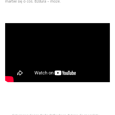
martwi się o coś. Bzdura – może.