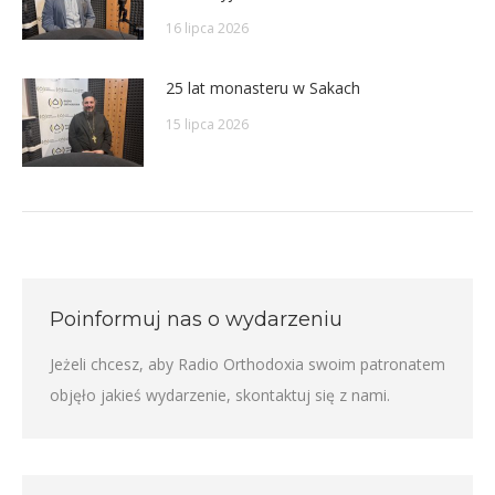
16 lipca 2026
25 lat monasteru w Sakach
15 lipca 2026
Poinformuj nas o wydarzeniu
Jeżeli chcesz, aby Radio Orthodoxia swoim patronatem
objęło jakieś wydarzenie,
skontaktuj się z nami
.