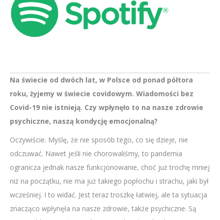
Na świecie od dwóch lat, w Polsce od ponad półtora
roku, żyjemy w świecie covidowym. Wiadomości bez
Covid-19 nie istnieją. Czy wpłynęło to na nasze zdrowie
psychiczne, naszą kondycję emocjonalną?
Oczywiście. Myślę, że nie sposób tego, co się dzieje, nie
odczuwać. Nawet jeśli nie chorowaliśmy, to pandemia
ogranicza jednak nasze funkcjonowanie, choć już trochę mniej
niż na początku, nie ma już takiego popłochu i strachu, jaki był
wcześniej. I to widać. Jest teraz troszkę łatwiej, ale ta sytuacja
znacząco wpłynęła na nasze zdrowie, także psychiczne. Są