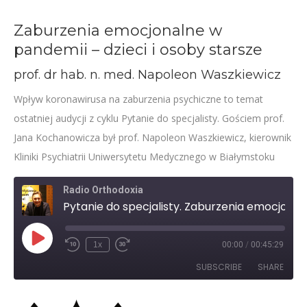
Zaburzenia emocjonalne w
pandemii – dzieci i osoby starsze
prof. dr hab. n. med. Napoleon Waszkiewicz
Wpływ koronawirusa na zaburzenia psychiczne to temat
ostatniej audycji z cyklu Pytanie do specjalisty. Gościem prof.
Jana Kochanowicza był prof. Napoleon Waszkiewicz, kierownik
Kliniki Psychiatrii Uniwersytetu Medycznego w Białymstoku
Radio Orthodoxia
Pytanie do specjalisty. Zaburzenia emocjonalne w pandemii – dzieci i osoby starsze
Play
1x
00:00
/
00:45:29
Rewind
Fast
Episode
10
Forward
SUBSCRIBE
SHARE
Seconds
30
seconds