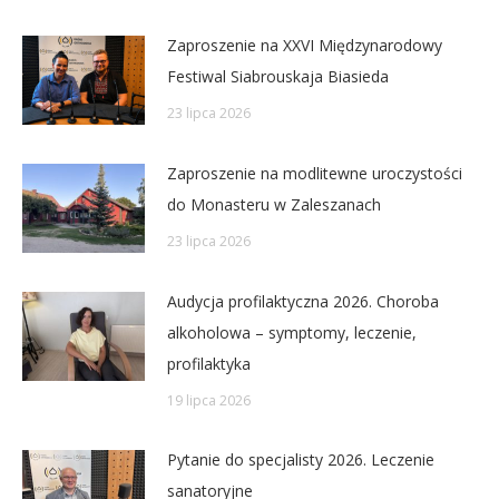
Zaproszenie na XXVI Międzynarodowy
Festiwal Siabrouskaja Biasieda
23 lipca 2026
Zaproszenie na modlitewne uroczystości
do Monasteru w Zaleszanach
23 lipca 2026
Audycja profilaktyczna 2026. Choroba
alkoholowa – symptomy, leczenie,
profilaktyka
19 lipca 2026
Pytanie do specjalisty 2026. Leczenie
sanatoryjne