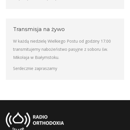
Transmisja na żywo
W każdą niedzielę Wielkiego Postu od godziny 17.00
transmitujemy nabożeństwo pasyjne z soboru św.
Mikołaja w Białymstoku.
Serdecznie zapraszamy