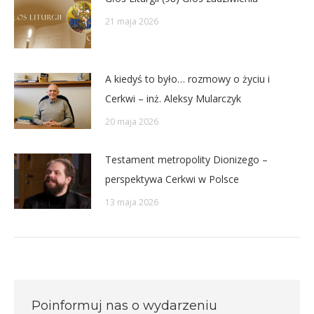
21 maja 2026
A kiedyś to było… rozmowy o życiu i
Cerkwi – inż. Aleksy Mularczyk
20 maja 2026
Testament metropolity Dionizego –
perspektywa Cerkwi w Polsce
13 maja 2026
Poinformuj nas o wydarzeniu