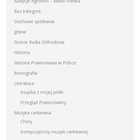
Audycje Agroinfo – blisko rolnika
Bez kategorii
Duchowe spotkania
gniew
Goście Radia Orthodoxia
Historia
Historia Prawosławia w Polsce
Ikonografia
Literatura
Książka z mojej półki
Przegląd Prawosławny
Muzyka cerkiewna
Chóry
Kompozytorzy muzyki cerkiewnej