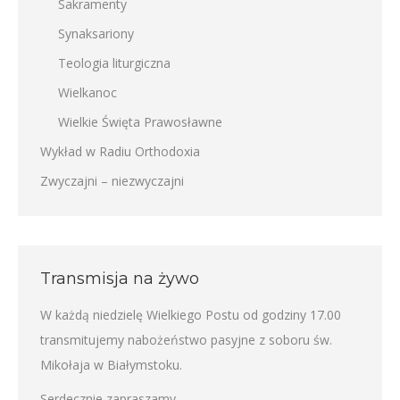
Sakramenty
Synaksariony
Teologia liturgiczna
Wielkanoc
Wielkie Święta Prawosławne
Wykład w Radiu Orthodoxia
Zwyczajni – niezwyczajni
Transmisja na żywo
W każdą niedzielę Wielkiego Postu od godziny 17.00
transmitujemy nabożeństwo pasyjne z soboru św.
Mikołaja w Białymstoku.
Serdecznie zapraszamy