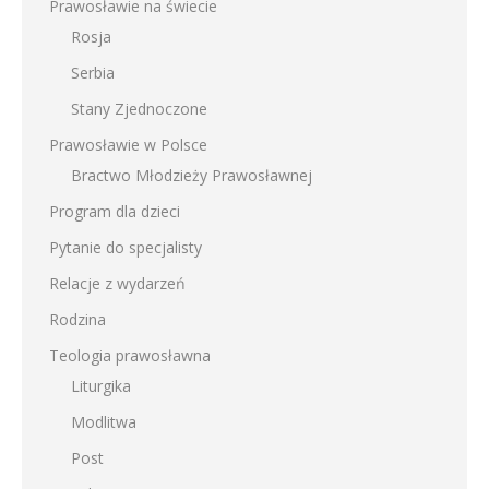
Prawosławie na świecie
Rosja
Serbia
Stany Zjednoczone
Prawosławie w Polsce
Bractwo Młodzieży Prawosławnej
Program dla dzieci
Pytanie do specjalisty
Relacje z wydarzeń
Rodzina
Teologia prawosławna
Liturgika
Modlitwa
Post