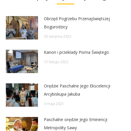
Obrzęd Pogrzebu Przenajświętszej
Bogurodzicy
30 sierpnia 2023
Kanon i przekłady Pisma Świętego
15 lutego 2022
Orędzie Paschalne Jego Ekscelencji
Arcybiskupa Jakuba
3 maja 2021
Paschalne orędzie Jego Eminencji
Metropolity Sawy