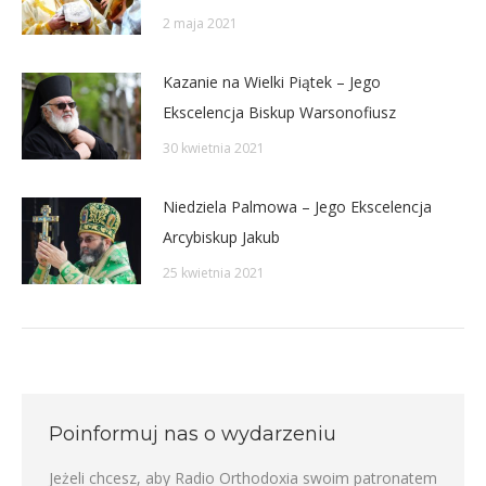
2 maja 2021
Kazanie na Wielki Piątek – Jego
Ekscelencja Biskup Warsonofiusz
30 kwietnia 2021
Niedziela Palmowa – Jego Ekscelencja
Arcybiskup Jakub
25 kwietnia 2021
Poinformuj nas o wydarzeniu
Jeżeli chcesz, aby Radio Orthodoxia swoim patronatem