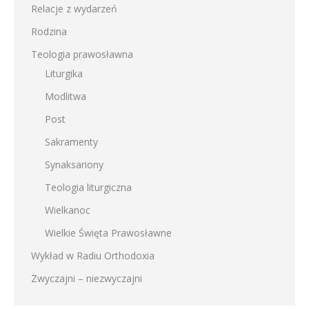
Relacje z wydarzeń
Rodzina
Teologia prawosławna
Liturgika
Modlitwa
Post
Sakramenty
Synaksariony
Teologia liturgiczna
Wielkanoc
Wielkie Święta Prawosławne
Wykład w Radiu Orthodoxia
Zwyczajni – niezwyczajni