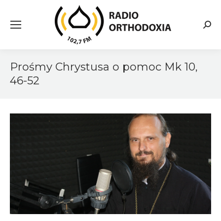
Searc
Prośmy Chrystusa o pomoc Mk 10,
46-52