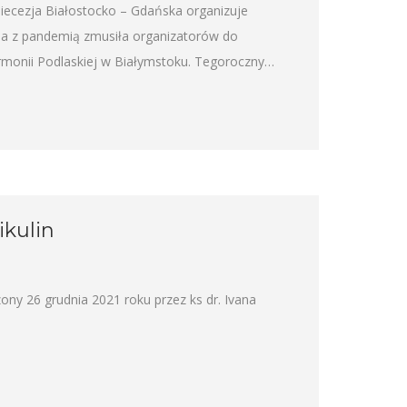
cezja Białostocko – Gdańska organizuje
na z pandemią zmusiła organizatorów do
harmonii Podlaskiej w Białymstoku. Tegoroczny…
ikulin
ny 26 grudnia 2021 roku przez ks dr. Ivana