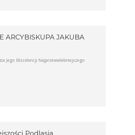
 ARCYBISKUPA JAKUBA
 Jego Ekscelencji Najprzewielebniejszego
szości Podlasia