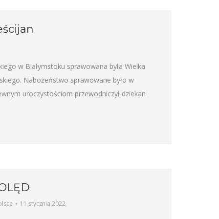
ścijan
skiego w Białymstoku sprawowana była Wielka
ańskiego. Nabożeństwo sprawowane było w
tewnym uroczystościom przewodniczył dziekan
KOLĘD
olsce
11 stycznia 2022