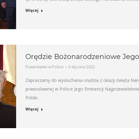
Więcej
Orędzie Bożonarodzeniowe Jego 
Prawosławie w Polsce
6 stycznia 2022
Zapraszamy do wysłuchania orędzia z okazji święta Nar
prawosławnej w Polsce Jego Eminencji Najprzewielebnie
Polski.
Więcej