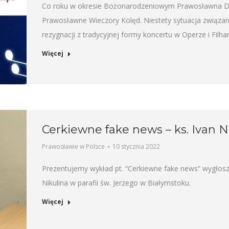
Co roku w okresie Bożonarodzeniowym Prawosławna Die
Prawosławne Wieczory Kolęd. Niestety sytuacja związa
rezygnacji z tradycyjnej formy koncertu w Operze i Fil
Więcej
Cerkiewne fake news – ks. Ivan N
Prawosławie w Polsce
10 stycznia 2022
Prezentujemy wykład pt. “Cerkiewne fake news” wygłoszo
Nikulina w parafii św. Jerzego w Białymstoku.
Więcej