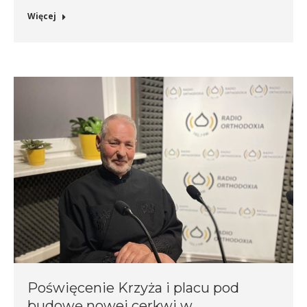
Więcej
Poświęcenie Krzyża i placu pod
budowę nowej cerkwi w