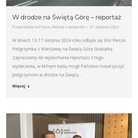
W drodze na Świętą Górę – reportaż
Prawosławie w Polsce
,
Relacje z wydarzeń
31 sierpnia 2024
W dniach 13-17 sierpnia 2024 roku odbyła się XXII Piesza
Pielgrzymka z Warszawy na Świętą Górę Grabarkę.
Zapraszamy do wysłuchania reportażu z tego
wydarzenia, w którym będą mogli Państwo towarzyszyć
pielgrzymom w drodze na Świętą…
Więcej