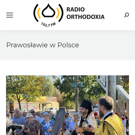
Searc
Prawosławie w Polsce