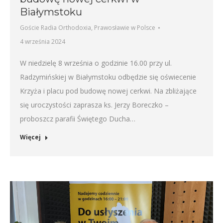
Białymstoku
Goście Radia Orthodoxia
,
Prawosławie w Polsce
4 września 2024
W niedzielę 8 września o godzinie 16.00 przy ul.
Radzymińskiej w Białymstoku odbędzie się oświecenie
Krzyża i placu pod budowę nowej cerkwi. Na zbliżające
się uroczystości zaprasza ks. Jerzy Boreczko –
proboszcz parafii Świętego Ducha…
Więcej