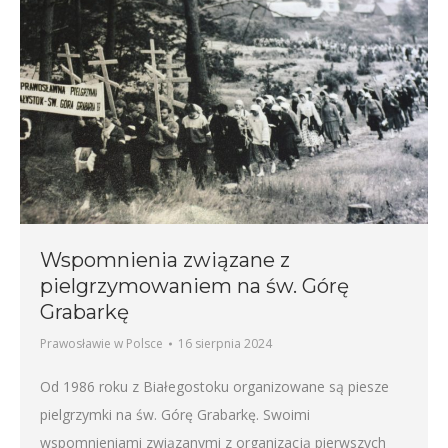
Wspomnienia związane z
pielgrzymowaniem na św. Górę
Grabarkę
Prawosławie w Polsce
16 sierpnia 2024
Od 1986 roku z Białegostoku organizowane są piesze
pielgrzymki na św. Górę Grabarkę. Swoimi
wspomnieniami związanymi z organizacją pierwszych