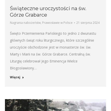
Świąteczne uroczystości na św.
Górze Grabarce
Nagrania nabożeństw
,
Prawosławie w Polsce
21 sierpnia 2024
Święto Przemienienia Pańskiego to jedno z dwunastu
głównych świąt roku liturgicznego, które szczególnie
uroczyście obchodzone jest w monasterze św. św.
Marty i Marii na św. Górze Grabarce. Centralną św.
Liturgię celebrował Jego Eminencja Wielce
Błogosławiony…
Więcej