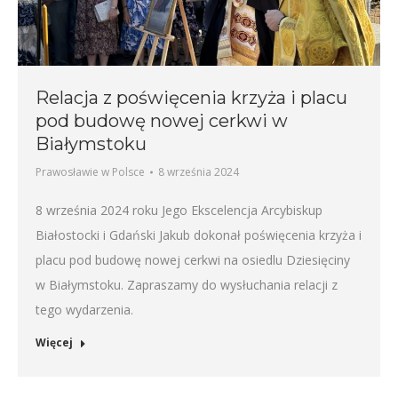
Relacja z poświęcenia krzyża i placu
pod budowę nowej cerkwi w
Białymstoku
Prawosławie w Polsce
8 września 2024
8 września 2024 roku Jego Ekscelencja Arcybiskup
Białostocki i Gdański Jakub dokonał poświęcenia krzyża i
placu pod budowę nowej cerkwi na osiedlu Dziesięciny
w Białymstoku. Zapraszamy do wysłuchania relacji z
tego wydarzenia.
Więcej