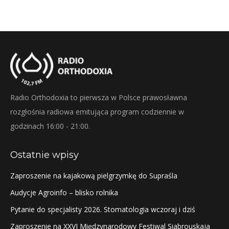
Radio Orthodoxia to pierwsza w Polsce prawosławna
rozgłośnia radiowa emitująca program codziennie w
godzinach 16:00 - 21:00.
Ostatnie wpisy
Zaproszenie na kajakową pielgrzymkę do Supraśla
Audycje Agroinfo – blisko rolnika
Pytanie do specjalisty 2026. Stomatologia wczoraj i dziś
Zaproszenie na XXVI Międzynarodowy Festiwal Siabrouskaja