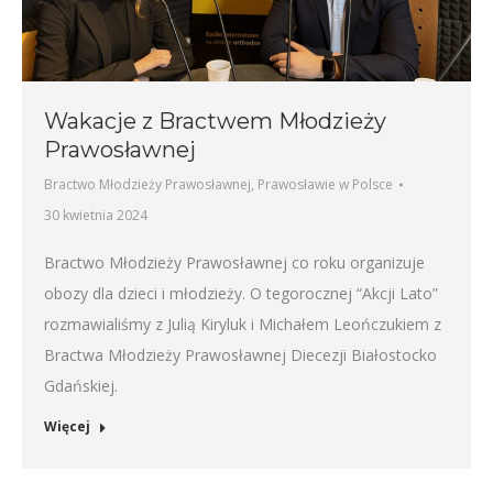
Wakacje z Bractwem Młodzieży
Prawosławnej
Bractwo Młodzieży Prawosławnej
,
Prawosławie w Polsce
30 kwietnia 2024
Bractwo Młodzieży Prawosławnej co roku organizuje
obozy dla dzieci i młodzieży. O tegorocznej “Akcji Lato”
rozmawialiśmy z Julią Kiryluk i Michałem Leończukiem z
Bractwa Młodzieży Prawosławnej Diecezji Białostocko
Gdańskiej.
Więcej