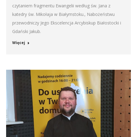
czytaniem fragmentu Ewangelii według św. Jana z
katedry św. Mikołaja w Białymstoku., Nabożeństwu
przewodniczy Jego Ekscelencja Arcybiskup Białostocki i
Gdański Jakub.
Więcej