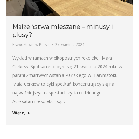
Małżeństwa mieszane – minusy i
plusy?
Prawosławie w Polsce
27 kwietnia 2024
Wykład w ramach wielkopostnych rekolekcji Mała
Cerkiew. Spotkanie odbyło się 21 kwietnia 2024 roku w
parafii Zmartwychwstania Pańskiego w Białymstoku.
Mała Cerkiew to cykl spotkań koncentrujący się na
najważniejszych aspektach życia rodzinnego.
Adresatami rekolekcji są…
Więcej