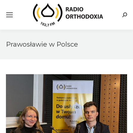
Searc
Prawosławie w Polsce