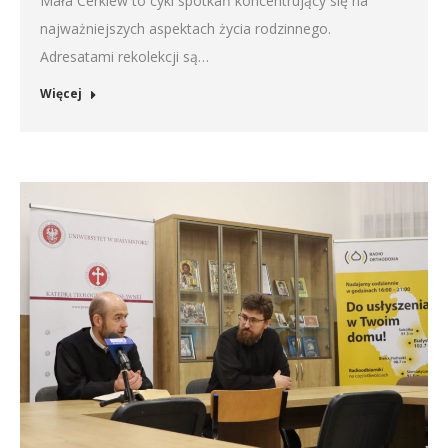
Mała Cerkiew to cykl spotkań koncentrujący się na
najważniejszych aspektach życia rodzinnego.
Adresatami rekolekcji są…
Więcej