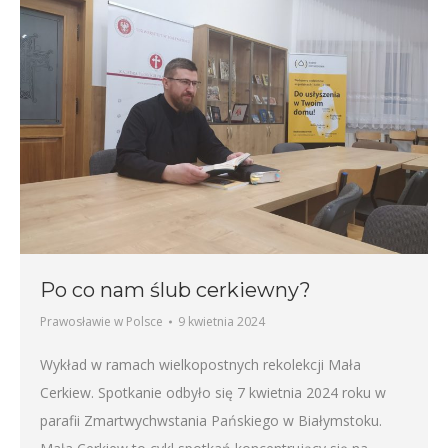
Po co nam ślub cerkiewny?
Prawosławie w Polsce
9 kwietnia 2024
Wykład w ramach wielkopostnych rekolekcji Mała
Cerkiew. Spotkanie odbyło się 7 kwietnia 2024 roku w
parafii Zmartwychwstania Pańskiego w Białymstoku.