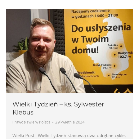
Wielki Tydzień – ks. Sylwester
Klebus
Prawosławie w Polsce
29 kwietnia 2024
Wielki Post i Wielki Tydzień stanowią dwa odrębne cykle,