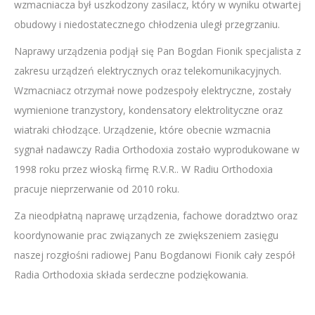
wzmacniacza był uszkodzony zasilacz, który w wyniku otwartej
obudowy i niedostatecznego chłodzenia uległ przegrzaniu.
Naprawy urządzenia podjął się Pan Bogdan Fionik specjalista z
zakresu urządzeń elektrycznych oraz telekomunikacyjnych.
Wzmacniacz otrzymał nowe podzespoły elektryczne, zostały
wymienione tranzystory, kondensatory elektrolityczne oraz
wiatraki chłodzące. Urządzenie, które obecnie wzmacnia
sygnał nadawczy Radia Orthodoxia zostało wyprodukowane w
1998 roku przez włoską firmę R.V.R.. W Radiu Orthodoxia
pracuje nieprzerwanie od 2010 roku.
Za nieodpłatną naprawę urządzenia, fachowe doradztwo oraz
koordynowanie prac związanych ze zwiększeniem zasięgu
naszej rozgłośni radiowej Panu Bogdanowi Fionik cały zespół
Radia Orthodoxia składa serdeczne podziękowania.