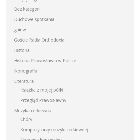
Bez kategorii
Duchowe spotkania
gniew
Goście Radia Orthodoxia
Historia
Historia Prawosławia w Polsce
Ikonografia
Literatura
Książka z mojej półki
Przegląd Prawosławny
Muzyka cerkiewna
Chóry
Kompozytorzy muzyki cerkiewnej
Nagrania koncertów