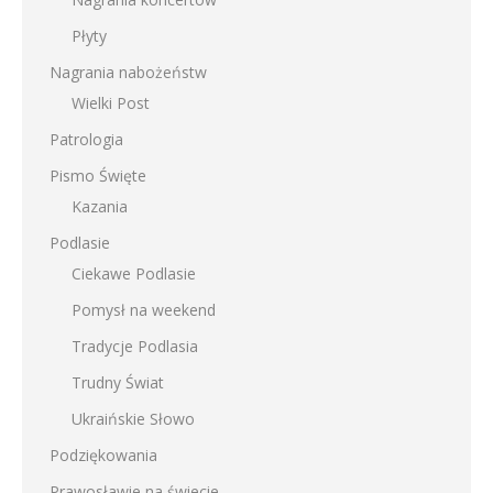
Płyty
Nagrania nabożeństw
Wielki Post
Patrologia
Pismo Święte
Kazania
Podlasie
Ciekawe Podlasie
Pomysł na weekend
Tradycje Podlasia
Trudny Świat
Ukraińskie Słowo
Podziękowania
Prawosławie na świecie