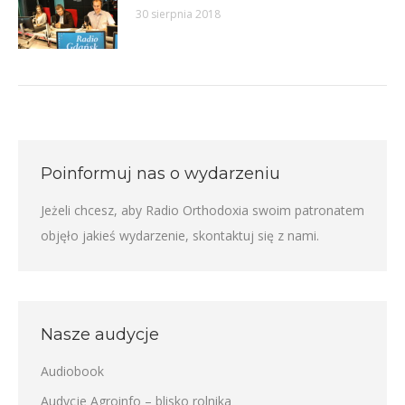
30 sierpnia 2018
Poinformuj nas o wydarzeniu
Jeżeli chcesz, aby Radio Orthodoxia swoim patronatem
objęło jakieś wydarzenie,
skontaktuj się z nami
.
Nasze audycje
Audiobook
Audycje Agroinfo – blisko rolnika