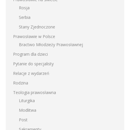
Rosja
Serbia
Stany Zjednoczone
Prawosławie w Polsce
Bractwo Młodzieży Prawosławnej
Program dla dzieci
Pytanie do specjalisty
Relacje z wydarzeń
Rodzina
Teologia prawosławna
Liturgika
Modlitwa
Post
Sakramenty