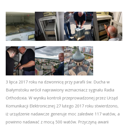
3 lipca 2017 roku na dzwonnicę przy parafii św. Ducha w
Białymstoku wrócił naprawiony wzmacniacz sygnału Radia
Orthodoxia. W wyniku kontroli przeprowadzonej przez Urząd
Komunikacji Elektronicznej 27 lutego 2017 roku stwierdzono,
iż urządzenie nadawcze generuje moc zaledwie 117 watów, a
powinno nadawać z mocą 500 watów. Przyczyną awarii