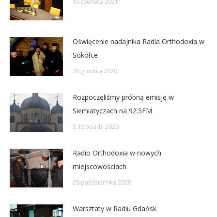
15 czerwca 2021
Oświęcenie nadajnika Radia Orthodoxia w
Sokółce
26 grudnia 2020
Rozpoczęliśmy próbną emisję w
Siemiatyczach na 92.5FM
3 listopada 2020
Radio Orthodoxia w nowych
miejscowościach
29 października 2020
Warsztaty w Radiu Gdańsk