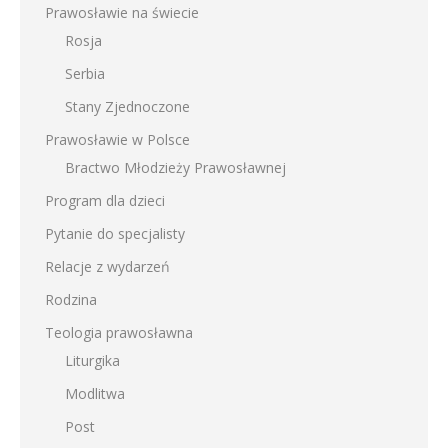
Prawosławie na świecie
Rosja
Serbia
Stany Zjednoczone
Prawosławie w Polsce
Bractwo Młodzieży Prawosławnej
Program dla dzieci
Pytanie do specjalisty
Relacje z wydarzeń
Rodzina
Teologia prawosławna
Liturgika
Modlitwa
Post