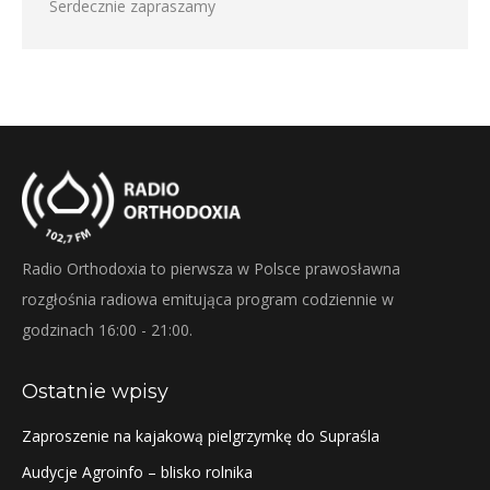
Serdecznie zapraszamy
Radio Orthodoxia to pierwsza w Polsce prawosławna
rozgłośnia radiowa emitująca program codziennie w
godzinach 16:00 - 21:00.
Ostatnie wpisy
Zaproszenie na kajakową pielgrzymkę do Supraśla
Audycje Agroinfo – blisko rolnika