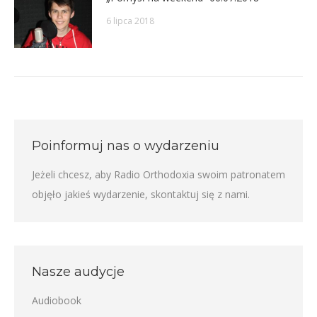
6 lipca 2018
Poinformuj nas o wydarzeniu
Jeżeli chcesz, aby Radio Orthodoxia swoim patronatem
objęło jakieś wydarzenie,
skontaktuj się z nami
.
Nasze audycje
Audiobook