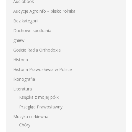
Audiobook
Audycje Agroinfo – blisko rolnika
Bez kategorii
Duchowe spotkania
gniew
Goście Radia Orthodoxia
Historia
Historia Prawosławia w Polsce
Ikonografia
Literatura
Książka z mojej półki
Przegląd Prawosławny
Muzyka cerkiewna
Chóry