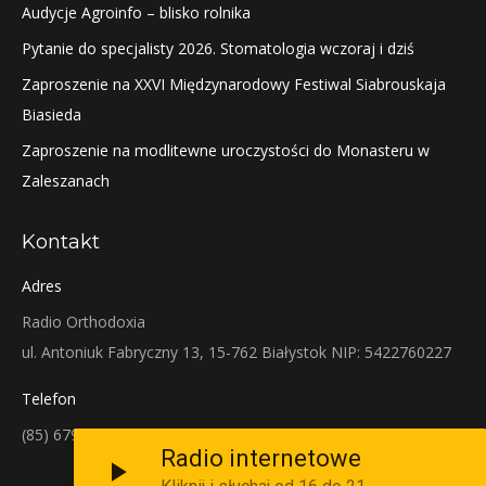
Audycje Agroinfo – blisko rolnika
Pytanie do specjalisty 2026. Stomatologia wczoraj i dziś
Zaproszenie na XXVI Międzynarodowy Festiwal Siabrouskaja
Biasieda
Zaproszenie na modlitewne uroczystości do Monasteru w
Zaleszanach
Kontakt
Adres
Radio Orthodoxia
ul. Antoniuk Fabryczny 13, 15-762 Białystok NIP: 5422760227
Telefon
(85) 679-38-38
Radio internetowe