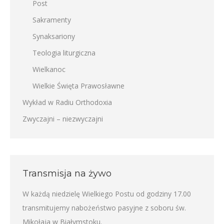
Post
Sakramenty
Synaksariony
Teologia liturgiczna
Wielkanoc
Wielkie Święta Prawosławne
Wykład w Radiu Orthodoxia
Zwyczajni – niezwyczajni
Transmisja na żywo
W każdą niedzielę Wielkiego Postu od godziny 17.00
transmitujemy nabożeństwo pasyjne z soboru św.
Mikołaja w Białymstoku.