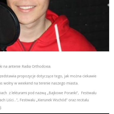
i na antenie Radia Orthodoxia.
rzedstawia propozycje dotyczące tego, jak można ciekawie
as wolny w weekend na terenie naszego miasta.
iach z lekturami pod nazwą „Bajkowe Poranki”, Festiwalu
iach Liści…”, Festiwalu „Kierunek Wschód” oraz recitalu
.