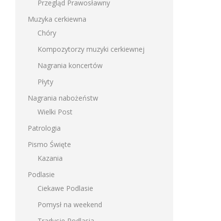
Przegląd Prawosławny
Muzyka cerkiewna
Chóry
Kompozytorzy muzyki cerkiewnej
Nagrania koncertów
Płyty
Nagrania nabożeństw
Wielki Post
Patrologia
Pismo Święte
Kazania
Podlasie
Ciekawe Podlasie
Pomysł na weekend
Tradycje Podlasia