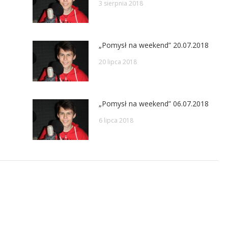
3 sierpnia 2018
„Pomysł na weekend” 20.07.2018
20 lipca 2018
„Pomysł na weekend” 06.07.2018
6 lipca 2018