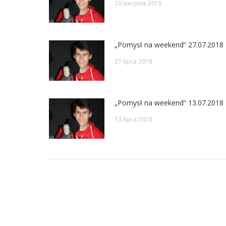
10 sierpnia 2018
„Pomysł na weekend” 27.07.2018
27 lipca 2018
„Pomysł na weekend” 13.07.2018
13 lipca 2018