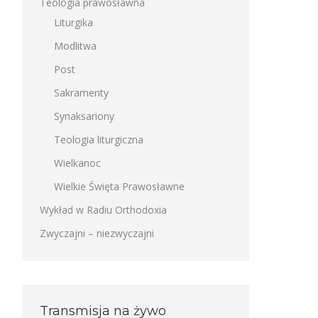
Teologia prawosławna
Liturgika
Modlitwa
Post
Sakramenty
Synaksariony
Teologia liturgiczna
Wielkanoc
Wielkie Święta Prawosławne
Wykład w Radiu Orthodoxia
Zwyczajni – niezwyczajni
Transmisja na żywo