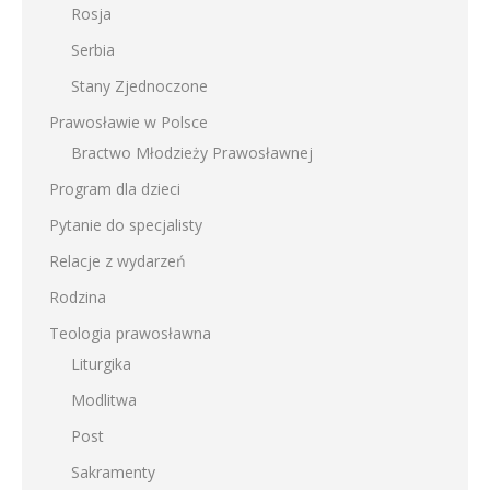
Rosja
Serbia
Stany Zjednoczone
Prawosławie w Polsce
Bractwo Młodzieży Prawosławnej
Program dla dzieci
Pytanie do specjalisty
Relacje z wydarzeń
Rodzina
Teologia prawosławna
Liturgika
Modlitwa
Post
Sakramenty