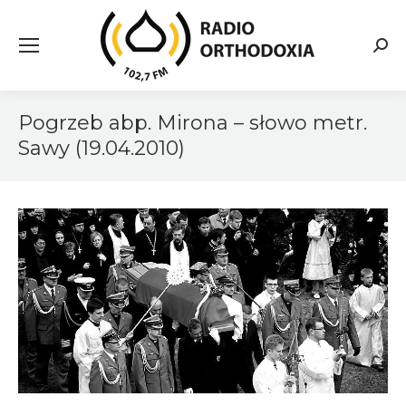
Searc
Pogrzeb abp. Mirona – słowo metr.
Sawy (19.04.2010)