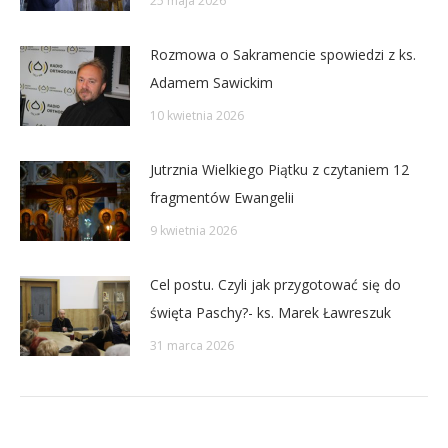
25 maja 2026
Rozmowa o Sakramencie spowiedzi z ks.
Adamem Sawickim
10 kwietnia 2026
Jutrznia Wielkiego Piątku z czytaniem 12
fragmentów Ewangelii
9 kwietnia 2026
Cel postu. Czyli jak przygotować się do
święta Paschy?- ks. Marek Ławreszuk
31 marca 2026