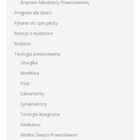
Bractwo Młodzieży Prawosławnej
Program dla dzieci
Pytanie do specjalisty
Relacje z wydarzeń
Rodzina
Teologia prawosławna
Liturgika
Modlitwa
Post
Sakramenty
Synaksariony
Teologia liturgiczna
Wielkanoc
Wielkie Święta Prawosławne