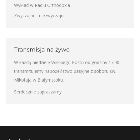
Wykład w Radiu Orthodoxia
Zwyczajni – niezwyczajni
Transmisja na żywo
W każdą niedzielę Wielkiego Postu od godziny 17.00
transmitujemy nabożeństwo pasyjne z soboru św.
Mikołaja w Białymstoku.
Serdecznie zapraszamy