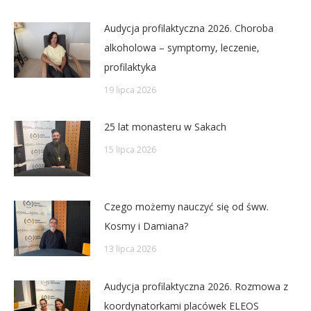
Audycja profilaktyczna 2026. Choroba
alkoholowa – symptomy, leczenie,
profilaktyka
19 lipca 2026
25 lat monasteru w Sakach
15 lipca 2026
Czego możemy nauczyć się od śww.
Kosmy i Damiana?
13 lipca 2026
Audycja profilaktyczna 2026. Rozmowa z
koordynatorkami placówek ELEOS