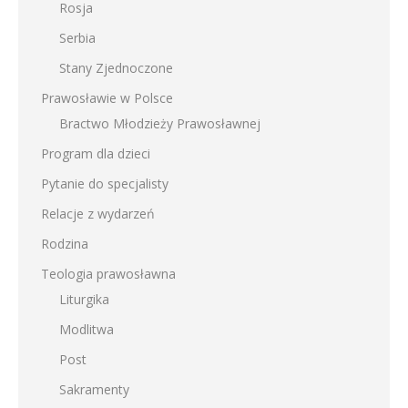
Rosja
Serbia
Stany Zjednoczone
Prawosławie w Polsce
Bractwo Młodzieży Prawosławnej
Program dla dzieci
Pytanie do specjalisty
Relacje z wydarzeń
Rodzina
Teologia prawosławna
Liturgika
Modlitwa
Post
Sakramenty