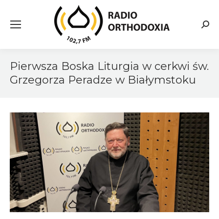
Searc
Pierwsza Boska Liturgia w cerkwi św.
Grzegorza Peradze w Białymstoku