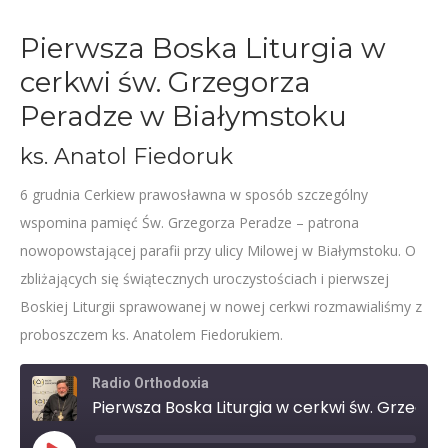
Pierwsza Boska Liturgia w
cerkwi św. Grzegorza
Peradze w Białymstoku
ks. Anatol Fiedoruk
6 grudnia Cerkiew prawosławna w sposób szczególny
wspomina pamięć Św. Grzegorza Peradze – patrona
nowopowstającej parafii przy ulicy Milowej w Białymstoku. O
zbliżających się świątecznych uroczystościach i pierwszej
Boskiej Liturgii sprawowanej w nowej cerkwi rozmawialiśmy z
proboszczem ks. Anatolem Fiedorukiem.
Radio Orthodoxia
Pierwsza Boska Liturgia w cerkwi św. Grzegorza Peradze w Białymstoku