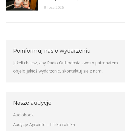
9 lipca 2026
Poinformuj nas o wydarzeniu
Jeżeli chcesz, aby Radio Orthodoxia swoim patronatem
objęło jakieś wydarzenie,
skontaktuj się z nami
.
Nasze audycje
Audiobook
Audycje Agroinfo – blisko rolnika