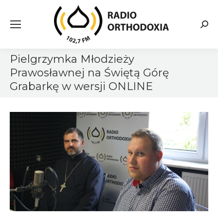
Searc
Pielgrzymka Młodzieży
Prawosławnej na Świętą Górę
Grabarkę w wersji ONLINE