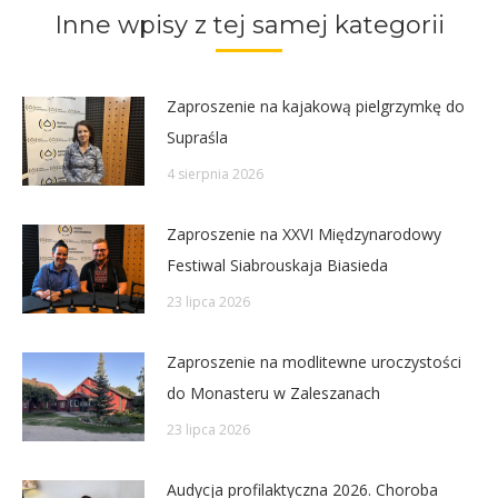
Inne wpisy z tej samej kategorii
Zaproszenie na kajakową pielgrzymkę do
Supraśla
4 sierpnia 2026
Zaproszenie na XXVI Międzynarodowy
Festiwal Siabrouskaja Biasieda
23 lipca 2026
Zaproszenie na modlitewne uroczystości
do Monasteru w Zaleszanach
23 lipca 2026
Audycja profilaktyczna 2026. Choroba