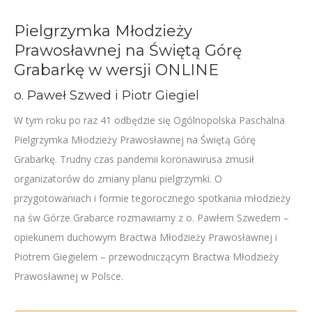
Pielgrzymka Młodzieży
Prawosławnej na Świętą Górę
Grabarkę w wersji ONLINE
o. Paweł Szwed i Piotr Giegiel
W tym roku po raz 41 odbędzie się Ogólnopolska Paschalna
Pielgrzymka Młodzieży Prawosławnej na Świętą Górę
Grabarkę. Trudny czas pandemii koronawirusa zmusił
organizatorów do zmiany planu pielgrzymki. O
przygotowaniach i formie tegorocznego spotkania młodzieży
na św Górze Grabarce rozmawiamy z o. Pawłem Szwedem –
opiekunem duchowym Bractwa Młodzieży Prawosławnej i
Piotrem Giegielem – przewodniczącym Bractwa Młodzieży
Prawosławnej w Polsce.