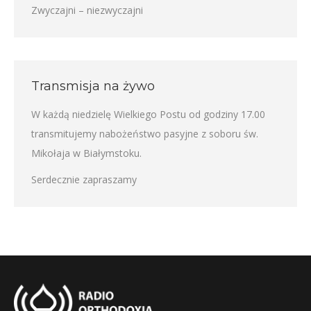
Zwyczajni – niezwyczajni
Transmisja na żywo
W każdą niedzielę Wielkiego Postu od godziny 17.00
transmitujemy nabożeństwo pasyjne z soboru św.
Mikołaja w Białymstoku.
Serdecznie zapraszamy