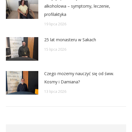
alkoholowa – symptomy, leczenie,
profilaktyka
19 lipca 2026
25 lat monasteru w Sakach
15 lipca 2026
Czego możemy nauczyć się od śww.
Kosmy i Damiana?
13 lipca 2026