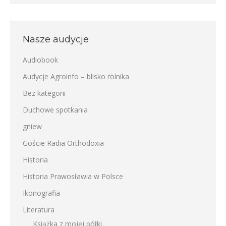
Nasze audycje
Audiobook
Audycje Agroinfo – blisko rolnika
Bez kategorii
Duchowe spotkania
gniew
Goście Radia Orthodoxia
Historia
Historia Prawosławia w Polsce
Ikonografia
Literatura
Książka z mojej półki