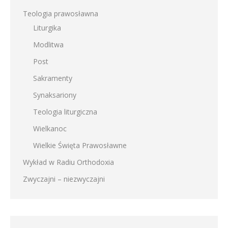
Teologia prawosławna
Liturgika
Modlitwa
Post
Sakramenty
Synaksariony
Teologia liturgiczna
Wielkanoc
Wielkie Święta Prawosławne
Wykład w Radiu Orthodoxia
Zwyczajni – niezwyczajni