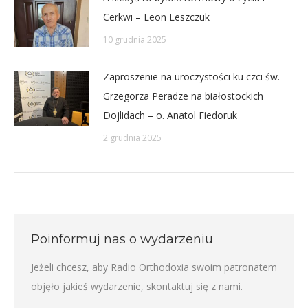
Cerkwi – Leon Leszczuk
10 grudnia 2025
Zaproszenie na uroczystości ku czci św.
Grzegorza Peradze na białostockich
Dojlidach – o. Anatol Fiedoruk
2 grudnia 2025
Poinformuj nas o wydarzeniu
Jeżeli chcesz, aby Radio Orthodoxia swoim patronatem
objęło jakieś wydarzenie,
skontaktuj się z nami
.