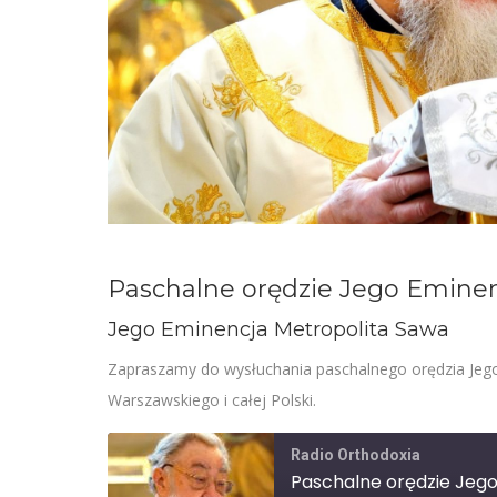
Paschalne orędzie Jego Eminen
Jego Eminencja Metropolita Sawa
Zapraszamy do wysłuchania paschalnego orędzia Jego
Warszawskiego i całej Polski.
Radio Orthodoxia
Paschalne orędzie Jego