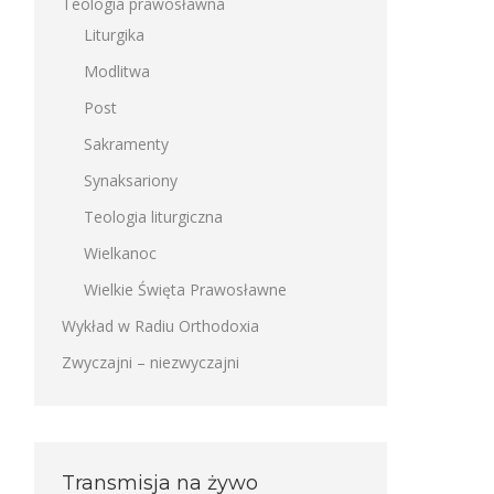
Teologia prawosławna
Liturgika
Modlitwa
Post
Sakramenty
Synaksariony
Teologia liturgiczna
Wielkanoc
Wielkie Święta Prawosławne
Wykład w Radiu Orthodoxia
Zwyczajni – niezwyczajni
Transmisja na żywo