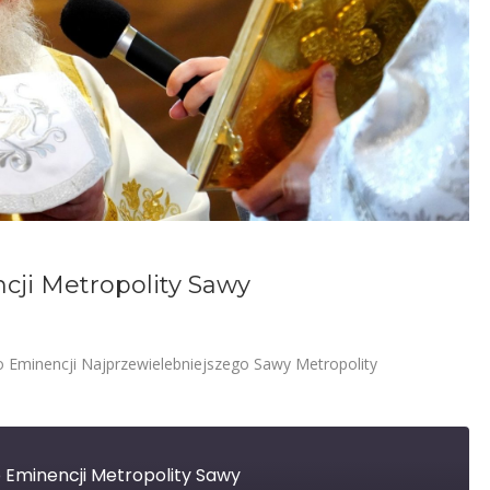
cji Metropolity Sawy
 Eminencji Najprzewielebniejszego Sawy Metropolity
 Eminencji Metropolity Sawy