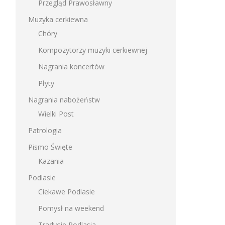
Przegląd Prawosławny
Muzyka cerkiewna
Chóry
Kompozytorzy muzyki cerkiewnej
Nagrania koncertów
Płyty
Nagrania nabożeństw
Wielki Post
Patrologia
Pismo Święte
Kazania
Podlasie
Ciekawe Podlasie
Pomysł na weekend
Tradycje Podlasia