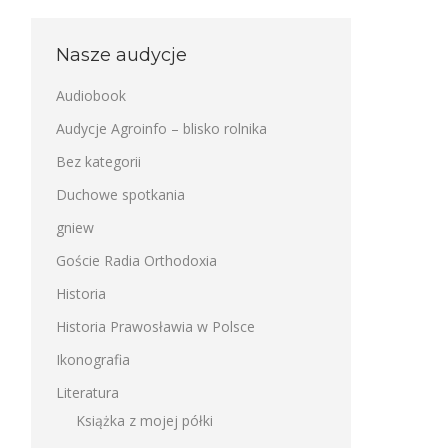
Nasze audycje
Audiobook
Audycje Agroinfo – blisko rolnika
Bez kategorii
Duchowe spotkania
gniew
Goście Radia Orthodoxia
Historia
Historia Prawosławia w Polsce
Ikonografia
Literatura
Książka z mojej półki