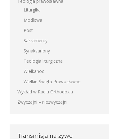
Teologia prawosławna
Liturgika
Modlitwa
Post
Sakramenty
Synaksariony
Teologia liturgiczna
Wielkanoc
Wielkie Święta Prawosławne
Wykład w Radiu Orthodoxia
Zwyczajni – niezwyczajni
Transmisja na żywo