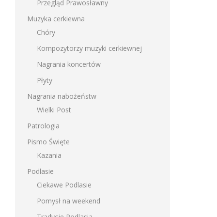
Przegląd Prawosławny
Muzyka cerkiewna
Chóry
Kompozytorzy muzyki cerkiewnej
Nagrania koncertów
Płyty
Nagrania nabożeństw
Wielki Post
Patrologia
Pismo Święte
Kazania
Podlasie
Ciekawe Podlasie
Pomysł na weekend
Tradycje Podlasia