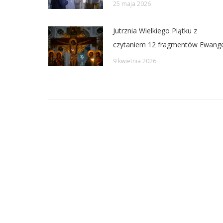
25 maja 2026
Jutrznia Wielkiego Piątku z
czytaniem 12 fragmentów Ewangel
9 kwietnia 2026