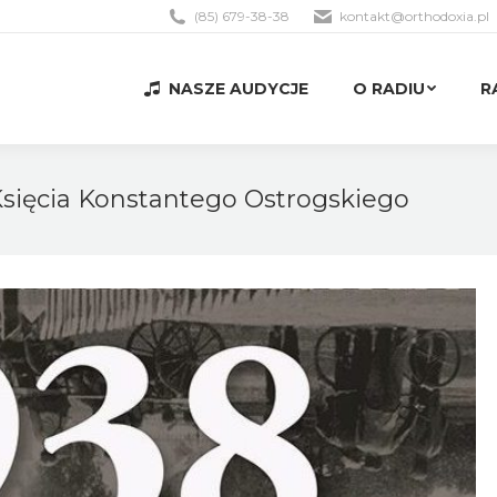
(85) 679-38-38
kontakt@orthodoxia.pl
NASZE AUDYCJE
O RADIU
R
NASZE AUDYCJE
O RADIU
R
sięcia Konstantego Ostrogskiego