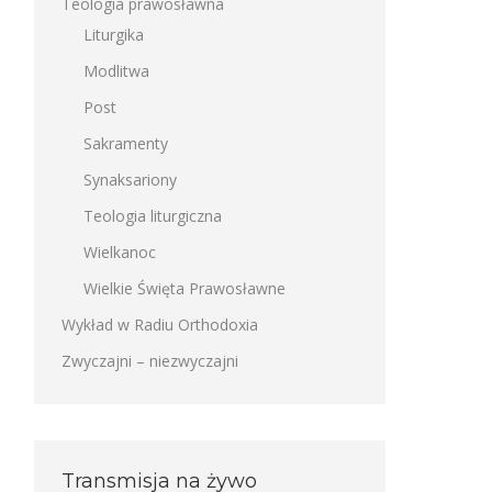
Teologia prawosławna
Liturgika
Modlitwa
Post
Sakramenty
Synaksariony
Teologia liturgiczna
Wielkanoc
Wielkie Święta Prawosławne
Wykład w Radiu Orthodoxia
Zwyczajni – niezwyczajni
Transmisja na żywo