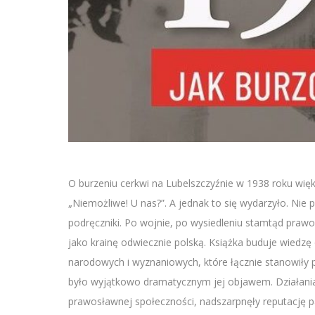
O burzeniu cerkwi na Lubelszczyźnie w 1938 roku wię
„Niemożliwe! U nas?”. A jednak to się wydarzyło. Nie
podręczniki. Po wojnie, po wysiedleniu stamtąd praw
jako krainę odwiecznie polską. Książka buduje wiedzę
narodowych i wyznaniowych, które łącznie stanowiły po
było wyjątkowo dramatycznym jej objawem. Działania 
prawosławnej społeczności, nadszarpnęły reputację 