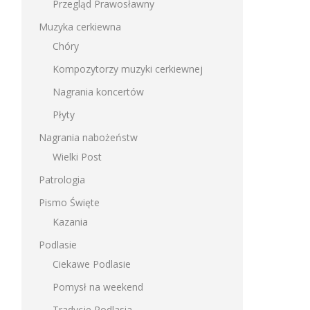
Przegląd Prawosławny
Muzyka cerkiewna
Chóry
Kompozytorzy muzyki cerkiewnej
Nagrania koncertów
Płyty
Nagrania nabożeństw
Wielki Post
Patrologia
Pismo Święte
Kazania
Podlasie
Ciekawe Podlasie
Pomysł na weekend
Tradycje Podlasia