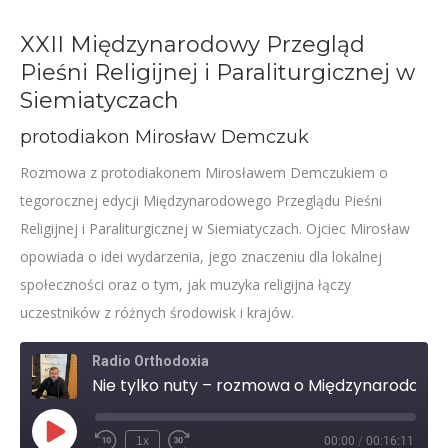
XXII Międzynarodowy Przegląd
Pieśni Religijnej i Paraliturgicznej w
Siemiatyczach
protodiakon Mirosław Demczuk
Rozmowa z protodiakonem Mirosławem Demczukiem o
tegorocznej edycji Międzynarodowego Przeglądu Pieśni
Religijnej i Paraliturgicznej w Siemiatyczach. Ojciec Mirosław
opowiada o idei wydarzenia, jego znaczeniu dla lokalnej
społeczności oraz o tym, jak muzyka religijna łączy
uczestników z różnych środowisk i krajów.
Radio Orthodoxia
Nie tylko nuty – rozmowa o Międzynarodowym Przeglądzie Pieśni Religijnej i Paraliturgicznej w Siemiatyczach
Play
1x
00:00
/
00:16:11