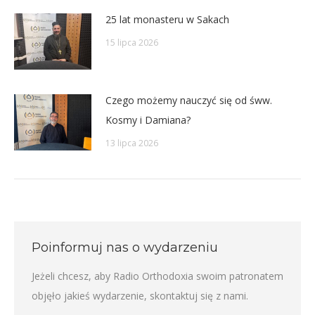
25 lat monasteru w Sakach
15 lipca 2026
Czego możemy nauczyć się od śww.
Kosmy i Damiana?
13 lipca 2026
Poinformuj nas o wydarzeniu
Jeżeli chcesz, aby Radio Orthodoxia swoim patronatem
objęło jakieś wydarzenie,
skontaktuj się z nami
.