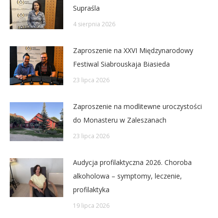
Supraśla
4 sierpnia 2026
Zaproszenie na XXVI Międzynarodowy
Festiwal Siabrouskaja Biasieda
23 lipca 2026
Zaproszenie na modlitewne uroczystości
do Monasteru w Zaleszanach
23 lipca 2026
Audycja profilaktyczna 2026. Choroba
alkoholowa – symptomy, leczenie,
profilaktyka
19 lipca 2026