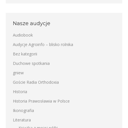
Nasze audycje
Audiobook
Audycje Agroinfo – blisko rolnika
Bez kategorii
Duchowe spotkania
gniew
Goście Radia Orthodoxia
Historia
Historia Prawosławia w Polsce
Ikonografia
Literatura
Książka z mojej półki