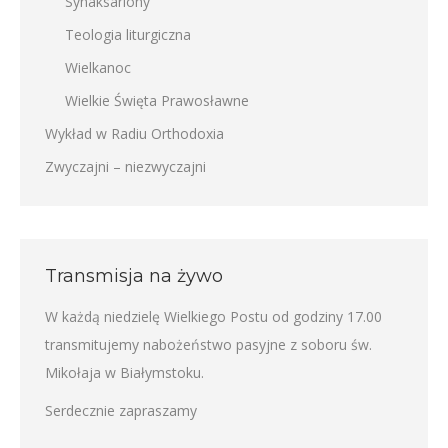
Synaksariony
Teologia liturgiczna
Wielkanoc
Wielkie Święta Prawosławne
Wykład w Radiu Orthodoxia
Zwyczajni – niezwyczajni
Transmisja na żywo
W każdą niedzielę Wielkiego Postu od godziny 17.00
transmitujemy nabożeństwo pasyjne z soboru św.
Mikołaja w Białymstoku.
Serdecznie zapraszamy