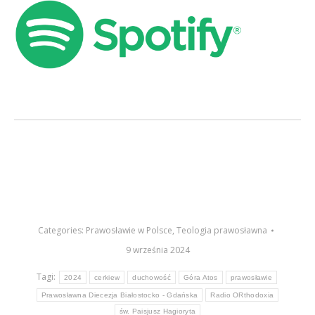
Categories:
Prawosławie w Polsce
,
Teologia prawosławna
9 września 2024
Tagi:
2024
cerkiew
duchowość
Góra Atos
prawosławie
Prawosławna Diecezja Białostocko - Gdańska
Radio ORthodoxia
św. Paisjusz Hagioryta