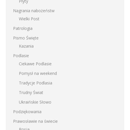
Płyty
Nagrania nabożeństw
Wielki Post
Patrologia
Pismo Święte
Kazania
Podlasie
Ciekawe Podlasie
Pomysł na weekend
Tradycje Podlasia
Trudny Świat
Ukraińskie Słowo
Podziękowania
Prawosławie na świecie
Rosja