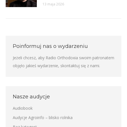
13 maja 2026
Poinformuj nas o wydarzeniu
Jeżeli chcesz, aby Radio Orthodoxia swoim patronatem
objęło jakieś wydarzenie,
skontaktuj się z nami
.
Nasze audycje
Audiobook
Audycje Agroinfo – blisko rolnika
Bez kategorii