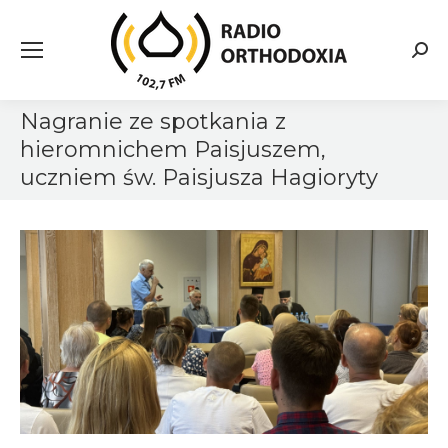
Searc
Nagranie ze spotkania z
hieromnichem Paisjuszem,
uczniem św. Paisjusza Hagioryty