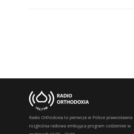
Radio Orthodoxia to pierwsza w Polsce prawosławna
rozgłośnia radiowa emitująca program codziennie w