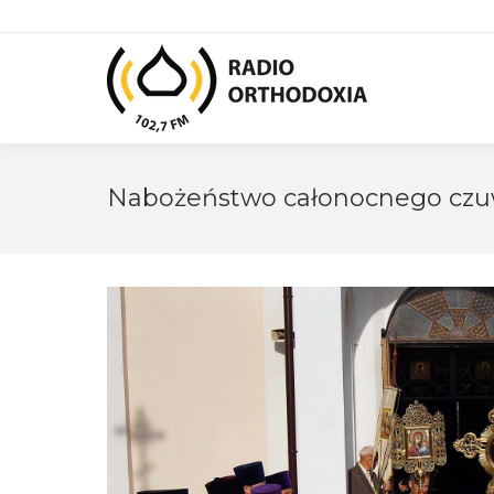
Nabożeństwo całonocnego czuw