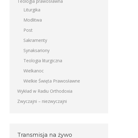
Teologia prawosławna
Liturgika
Modlitwa
Post
Sakramenty
Synaksariony
Teologia liturgiczna
Wielkanoc
Wielkie Święta Prawosławne
Wykład w Radiu Orthodoxia
Zwyczajni – niezwyczajni
Transmisja na żywo