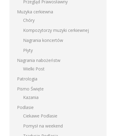
Przegląd Prawosławny
Muzyka cerkiewna
Chóry
Kompozytorzy muzyki cerkiewnej
Nagrania koncertów
Płyty
Nagrania nabożeństw
Wielki Post
Patrologia
Pismo Święte
Kazania
Podlasie
Ciekawe Podlasie
Pomysł na weekend
Tradycje Podlasia