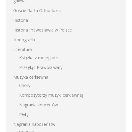
gniew
Goście Radia Orthodoxia
Historia
Historia Prawosławia w Polsce
Ikonografia
Literatura
Książka z mojej półki
Przegląd Prawosławny
Muzyka cerkiewna
Chóry
Kompozytorzy muzyki cerkiewnej
Nagrania koncertów
Płyty
Nagrania nabożeństw