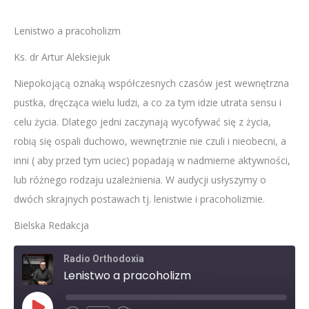
Lenistwo a pracoholizm
Ks. dr Artur Aleksiejuk
Niepokojącą oznaką współczesnych czasów jest wewnętrzna
pustka, dręcząca wielu ludzi, a co za tym idzie utrata sensu i
celu życia. Dlatego jedni zaczynają wycofywać się z życia,
robią się ospali duchowo, wewnętrznie nie czuli i nieobecni, a
inni ( aby przed tym uciec) popadają w nadmierne aktywności,
lub różnego rodzaju uzależnienia. W audycji usłyszymy o
dwóch skrajnych postawach tj. lenistwie i pracoholizmie.
Bielska Redakcja
Radio Orthodoxia
Lenistwo a pracoholizm