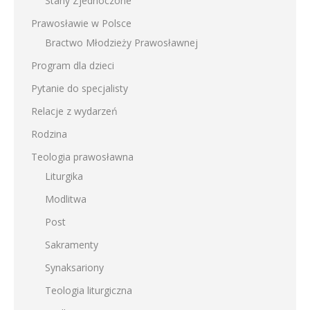
Stany Zjednoczone
Prawosławie w Polsce
Bractwo Młodzieży Prawosławnej
Program dla dzieci
Pytanie do specjalisty
Relacje z wydarzeń
Rodzina
Teologia prawosławna
Liturgika
Modlitwa
Post
Sakramenty
Synaksariony
Teologia liturgiczna