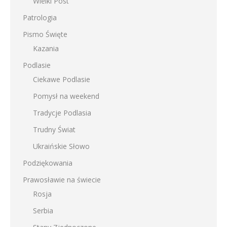
Wielki Post
Patrologia
Pismo Święte
Kazania
Podlasie
Ciekawe Podlasie
Pomysł na weekend
Tradycje Podlasia
Trudny Świat
Ukraińskie Słowo
Podziękowania
Prawosławie na świecie
Rosja
Serbia