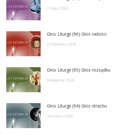
7 maja 2026
Głos Liturgii (96) Głos radości
23 kwietnia 2026
Głos Liturgii (95) Głos rozsądku
9 kwietnia 2026
Głos Liturgii (94) Głos strachu
26 marca 2026