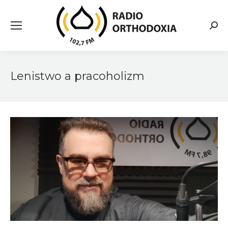
Searc
Lenistwo a pracoholizm