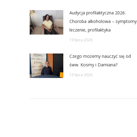
Audycja profilaktyczna 2026.
Choroba alkoholowa – symptomy
leczenie, profilaktyka
19 lipca 2026
Czego możemy nauczyć się od
śww. Kosmy i Damiana?
13 lipca 2026