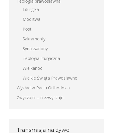
Teologia prawosławna
Liturgika
Modlitwa
Post
Sakramenty
Synaksariony
Teologia liturgiczna
Wielkanoc
Wielkie Święta Prawosławne
Wykład w Radiu Orthodoxia
Zwyczajni – niezwyczajni
Transmisja na żywo