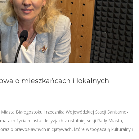
mowa o mieszkańcach i lokalnych
Miasta Białegostoku i rzecznika Wojewódzkiej Stacji Sanitarno-
tach życia miasta: decyzjach z ostatniej sesji Rady Miasta,
 oraz o prawosławnych inicjatywach, które wzbogacają kulturalny i