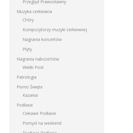
Przegląd Prawosławny
Muzyka cerkiewna
Chóry
Kompozytorzy muzyki cerkiewnej
Nagrania koncertów
Płyty
Nagrania nabożeństw
Wielki Post
Patrologia
Pismo Święte
Kazania
Podlasie
Ciekawe Podlasie
Pomysł na weekend
Tradycje Podlasia