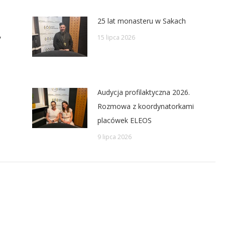
25 lat monasteru w Sakach
,
15 lipca 2026
Audycja profilaktyczna 2026.
Rozmowa z koordynatorkami
placówek ELEOS
9 lipca 2026