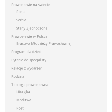
Prawosławie na świecie
Rosja
Serbia
Stany Zjednoczone
Prawosławie w Polsce
Bractwo Młodzieży Prawosławnej
Program dla dzieci
Pytanie do specjalisty
Relacje z wydarzeń
Rodzina
Teologia prawosławna
Liturgika
Modlitwa
Post