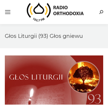
Searc
Głos Liturgii (93) Głos gniewu