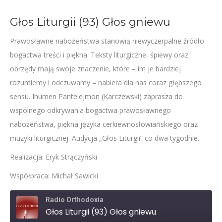
Głos Liturgii (93) Głos gniewu
Prawosławne nabożeństwa stanowią niewyczerpalne źródło
bogactwa treści i piękna. Teksty liturgiczne, śpiewy oraz
obrzędy mają swoje znaczenie, które – im je bardziej
rozumiemy i odczuwamy – nabiera dla nas coraz głębszego
sensu. Ihumen Pantelejmon (Karczewski) zaprasza do
wspólnego odkrywania bogactwa prawosławnego
nabożeństwa, piękna języka cerkiewnosłowiańskiego oraz
muzyki liturgicznej. Audycja „Głos Liturgii” co dwa tygodnie.
Realizacja: Eryk Strączyński
Współpraca: Michał Sawicki
Radio Orthodoxia
Głos Liturgii (93) Głos gniewu