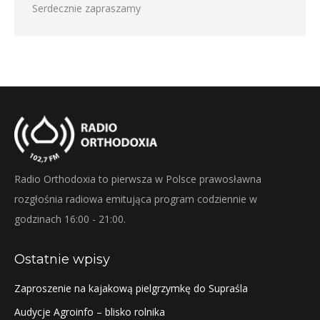
Serdecznie zapraszamy
Radio Orthodoxia to pierwsza w Polsce prawosławna
rozgłośnia radiowa emitująca program codziennie w
godzinach 16:00 - 21:00.
Ostatnie wpisy
Zaproszenie na kajakową pielgrzymkę do Supraśla
Audycje Agroinfo – blisko rolnika