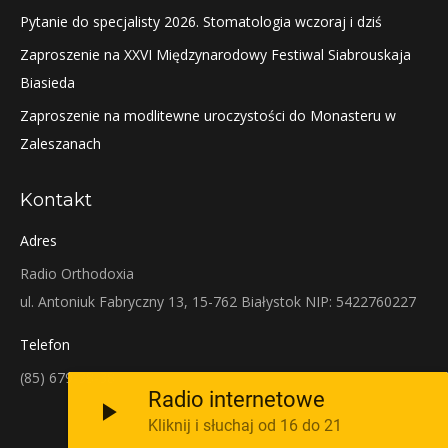
Pytanie do specjalisty 2026. Stomatologia wczoraj i dziś
Zaproszenie na XXVI Międzynarodowy Festiwal Siabrouskaja
Biasieda
Zaproszenie na modlitewne uroczystości do Monasteru w
Zaleszanach
Kontakt
Adres
Radio Orthodoxia
ul. Antoniuk Fabryczny 13, 15-762 Białystok NIP: 5422760227
Telefon
(85) 679-38-38
Radio internetowe
Kliknij i słuchaj od 16 do 21