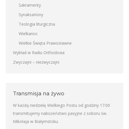
Sakramenty
Synaksariony
Teologia liturgiczna
Wielkanoc
Wielkie Święta Prawosławne
Wykład w Radiu Orthodoxia
Zwyczajni – niezwyczajni
Transmisja na żywo
W każdą niedzielę Wielkiego Postu od godziny 17.00
transmitujemy nabożeństwo pasyjne z soboru św.
Mikołaja w Białymstoku.