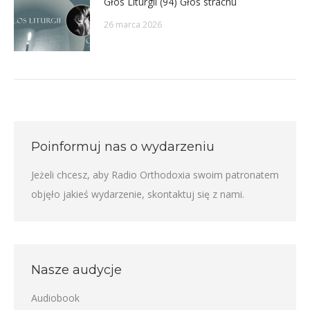
Głos Liturgii (94) Głos strachu
26 marca 2026
Poinformuj nas o wydarzeniu
Jeżeli chcesz, aby Radio Orthodoxia swoim patronatem
objęło jakieś wydarzenie,
skontaktuj się z nami
.
Nasze audycje
Audiobook