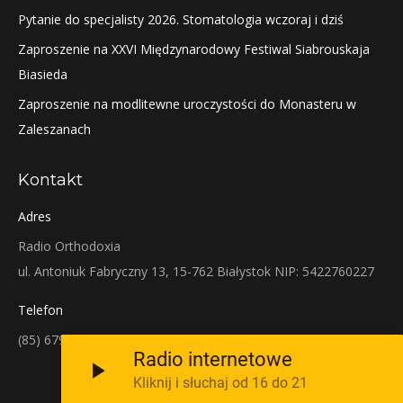
Pytanie do specjalisty 2026. Stomatologia wczoraj i dziś
Zaproszenie na XXVI Międzynarodowy Festiwal Siabrouskaja
Biasieda
Zaproszenie na modlitewne uroczystości do Monasteru w
Zaleszanach
Kontakt
Adres
Radio Orthodoxia
ul. Antoniuk Fabryczny 13, 15-762 Białystok NIP: 5422760227
Telefon
(85) 679-38-38
Radio internetowe
Kliknij i słuchaj od 16 do 21