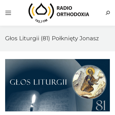
Searc
Głos Liturgii (81) Połknięty Jonasz