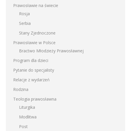
Prawosławie na świecie
Rosja
Serbia
Stany Zjednoczone
Prawosławie w Polsce
Bractwo Młodzieży Prawosławnej
Program dla dzieci
Pytanie do specjalisty
Relacje z wydarzeń
Rodzina
Teologia prawosławna
Liturgika
Modlitwa
Post