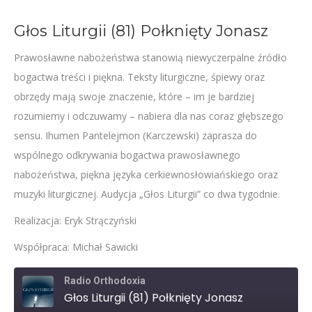
Głos Liturgii (81) Połknięty Jonasz
Prawosławne nabożeństwa stanowią niewyczerpalne źródło
bogactwa treści i piękna. Teksty liturgiczne, śpiewy oraz
obrzędy mają swoje znaczenie, które – im je bardziej
rozumiemy i odczuwamy – nabiera dla nas coraz głębszego
sensu. Ihumen Pantelejmon (Karczewski) zaprasza do
wspólnego odkrywania bogactwa prawosławnego
nabożeństwa, piękna języka cerkiewnosłowiańskiego oraz
muzyki liturgicznej. Audycja „Głos Liturgii” co dwa tygodnie.
Realizacja: Eryk Strączyński
Współpraca: Michał Sawicki
Radio Orthodoxia
Głos Liturgii (81) Połknięty Jonasz