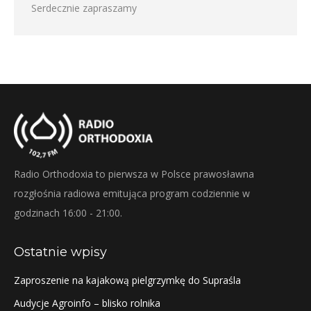
Serdecznie zapraszamy
Radio Orthodoxia to pierwsza w Polsce prawosławna
rozgłośnia radiowa emitująca program codziennie w
godzinach 16:00 - 21:00.
Ostatnie wpisy
Zaproszenie na kajakową pielgrzymkę do Supraśla
Audycje Agroinfo – blisko rolnika