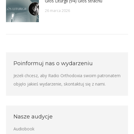
Głos Liturgii (94) Głos strachu
26 marca 2026
Poinformuj nas o wydarzeniu
Jeżeli chcesz, aby Radio Orthodoxia swoim patronatem
objęło jakieś wydarzenie,
skontaktuj się z nami
.
Nasze audycje
Audiobook