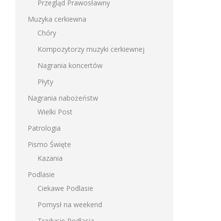
Przegląd Prawosławny
Muzyka cerkiewna
Chóry
Kompozytorzy muzyki cerkiewnej
Nagrania koncertów
Płyty
Nagrania nabożeństw
Wielki Post
Patrologia
Pismo Święte
Kazania
Podlasie
Ciekawe Podlasie
Pomysł na weekend
Tradycje Podlasia