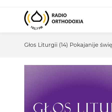
Głos Liturgii (14) Pokajanije św