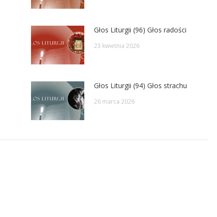
Głos Liturgii (96) Głos radości
23 kwietnia 2026
Głos Liturgii (94) Głos strachu
26 marca 2026