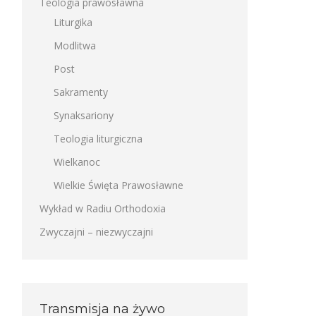
Teologia prawosławna
Liturgika
Modlitwa
Post
Sakramenty
Synaksariony
Teologia liturgiczna
Wielkanoc
Wielkie Święta Prawosławne
Wykład w Radiu Orthodoxia
Zwyczajni – niezwyczajni
Transmisja na żywo