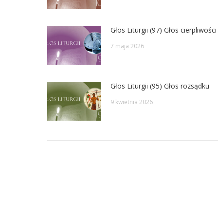
Głos Liturgii (97) Głos cierpliwości
7 maja 2026
Głos Liturgii (95) Głos rozsądku
9 kwietnia 2026