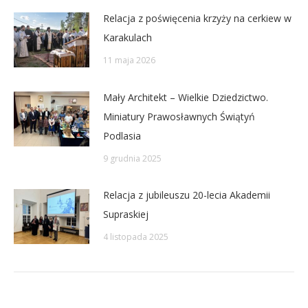
Relacja z poświęcenia krzyży na cerkiew w
Karakulach
11 maja 2026
Mały Architekt – Wielkie Dziedzictwo.
Miniatury Prawosławnych Świątyń
Podlasia
9 grudnia 2025
Relacja z jubileuszu 20-lecia Akademii
Supraskiej
4 listopada 2025