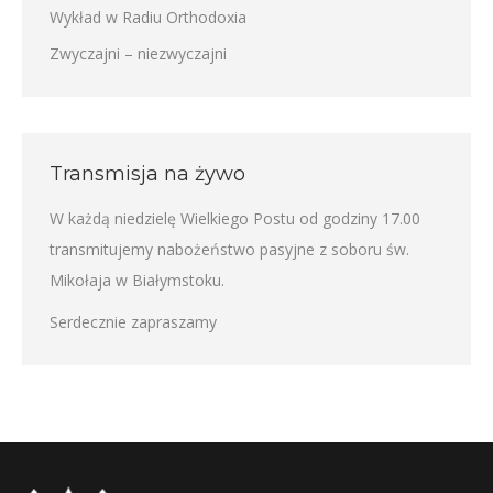
Wykład w Radiu Orthodoxia
Zwyczajni – niezwyczajni
Transmisja na żywo
W każdą niedzielę Wielkiego Postu od godziny 17.00
transmitujemy nabożeństwo pasyjne z soboru św.
Mikołaja w Białymstoku.
Serdecznie zapraszamy