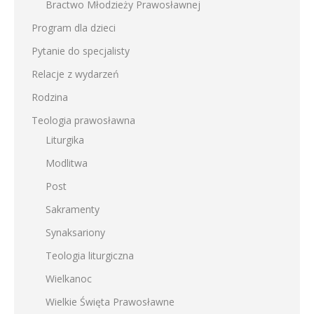
Bractwo Młodzieży Prawosławnej
Program dla dzieci
Pytanie do specjalisty
Relacje z wydarzeń
Rodzina
Teologia prawosławna
Liturgika
Modlitwa
Post
Sakramenty
Synaksariony
Teologia liturgiczna
Wielkanoc
Wielkie Święta Prawosławne