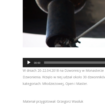
Odtwarzacz
00:00
plików
W dniach 20-22.04.2018 na Dzwonnicy w Monasterze 
dźwiękowych
Dzwonienia. Wzięło w niej udział około 30 dzwonników 
kategoriach: Młodzieżowej, Open i Master.
Materiał przygotował: Grzegorz Wasiluk