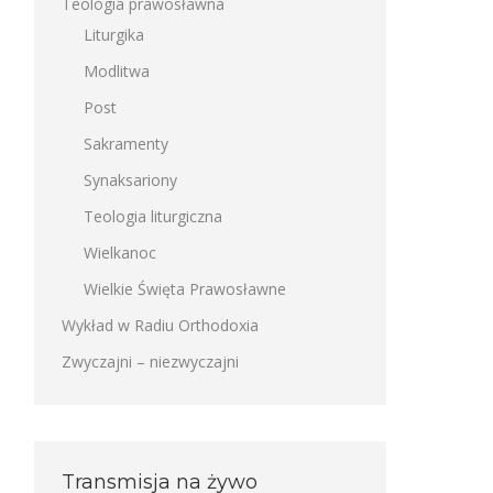
Teologia prawosławna
Liturgika
Modlitwa
Post
Sakramenty
Synaksariony
Teologia liturgiczna
Wielkanoc
Wielkie Święta Prawosławne
Wykład w Radiu Orthodoxia
Zwyczajni – niezwyczajni
Transmisja na żywo