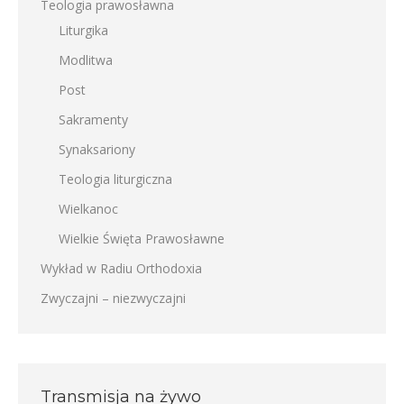
Teologia prawosławna
Liturgika
Modlitwa
Post
Sakramenty
Synaksariony
Teologia liturgiczna
Wielkanoc
Wielkie Święta Prawosławne
Wykład w Radiu Orthodoxia
Zwyczajni – niezwyczajni
Transmisja na żywo