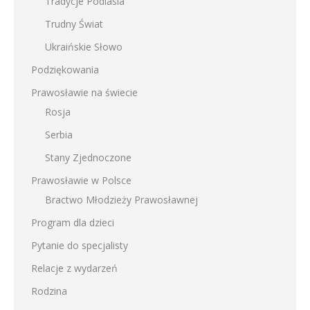
Tradycje Podlasia
Trudny Świat
Ukraińskie Słowo
Podziękowania
Prawosławie na świecie
Rosja
Serbia
Stany Zjednoczone
Prawosławie w Polsce
Bractwo Młodzieży Prawosławnej
Program dla dzieci
Pytanie do specjalisty
Relacje z wydarzeń
Rodzina