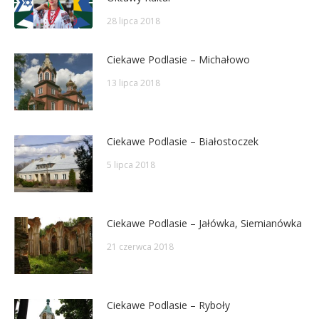
28 lipca 2018
Ciekawe Podlasie – Michałowo
13 lipca 2018
Ciekawe Podlasie – Białostoczek
5 lipca 2018
Ciekawe Podlasie – Jałówka, Siemianówka
21 czerwca 2018
Ciekawe Podlasie – Ryboły