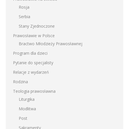
Rosja
Serbia
Stany Zjednoczone
Prawosławie w Polsce
Bractwo Młodzieży Prawosławnej
Program dla dzieci
Pytanie do specjalisty
Relacje z wydarzeń
Rodzina
Teologia prawosławna
Liturgika
Modlitwa
Post
Sakramenty