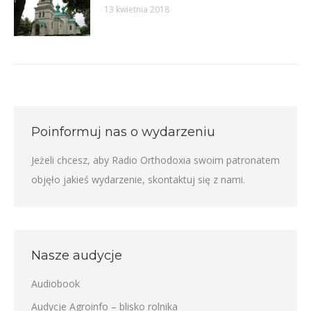
13 kwietnia 2018
Poinformuj nas o wydarzeniu
Jeżeli chcesz, aby Radio Orthodoxia swoim patronatem
objęło jakieś wydarzenie,
skontaktuj się z nami
.
Nasze audycje
Audiobook
Audycje Agroinfo – blisko rolnika