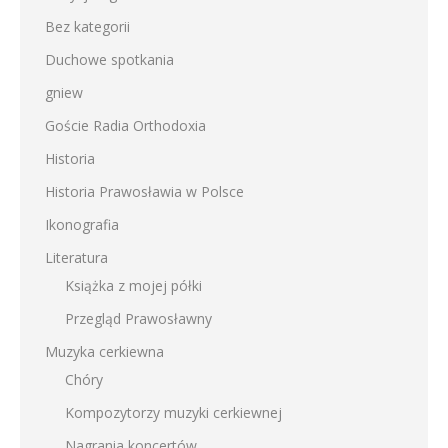
Bez kategorii
Duchowe spotkania
gniew
Goście Radia Orthodoxia
Historia
Historia Prawosławia w Polsce
Ikonografia
Literatura
Książka z mojej półki
Przegląd Prawosławny
Muzyka cerkiewna
Chóry
Kompozytorzy muzyki cerkiewnej
Nagrania koncertów