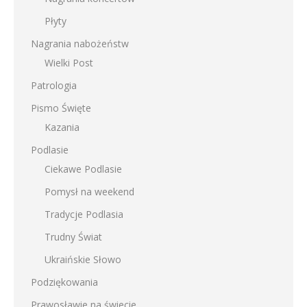
Płyty
Nagrania nabożeństw
Wielki Post
Patrologia
Pismo Święte
Kazania
Podlasie
Ciekawe Podlasie
Pomysł na weekend
Tradycje Podlasia
Trudny Świat
Ukraińskie Słowo
Podziękowania
Prawosławie na świecie