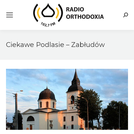
Searc
Ciekawe Podlasie – Zabłudów