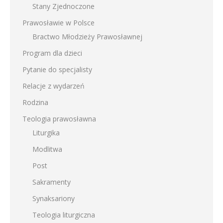
Stany Zjednoczone
Prawosławie w Polsce
Bractwo Młodzieży Prawosławnej
Program dla dzieci
Pytanie do specjalisty
Relacje z wydarzeń
Rodzina
Teologia prawosławna
Liturgika
Modlitwa
Post
Sakramenty
Synaksariony
Teologia liturgiczna