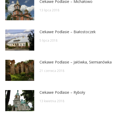
Ciekawe Podlasie – Michałowo
13 lipca 2018
Ciekawe Podlasie – Białostoczek
5 lipca 2018
Ciekawe Podlasie – Jałówka, Siemianówka
21 czerwca 2018
Ciekawe Podlasie – Ryboły
13 kwietnia 2018