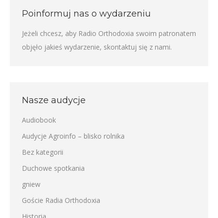
Poinformuj nas o wydarzeniu
Jeżeli chcesz, aby Radio Orthodoxia swoim patronatem
objęło jakieś wydarzenie,
skontaktuj się z nami
.
Nasze audycje
Audiobook
Audycje Agroinfo – blisko rolnika
Bez kategorii
Duchowe spotkania
gniew
Goście Radia Orthodoxia
Historia