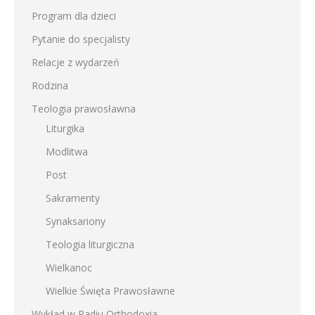
Program dla dzieci
Pytanie do specjalisty
Relacje z wydarzeń
Rodzina
Teologia prawosławna
Liturgika
Modlitwa
Post
Sakramenty
Synaksariony
Teologia liturgiczna
Wielkanoc
Wielkie Święta Prawosławne
Wykład w Radiu Orthodoxia