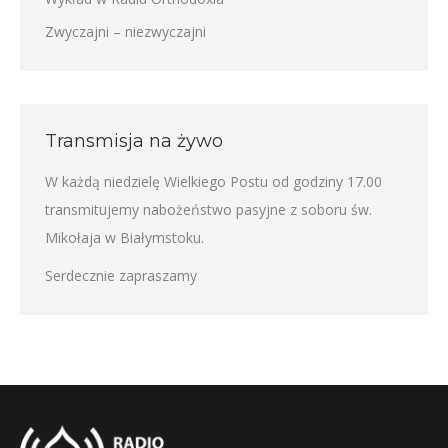
Zwyczajni – niezwyczajni
Transmisja na żywo
W każdą niedzielę Wielkiego Postu od godziny 17.00
transmitujemy nabożeństwo pasyjne z soboru św.
Mikołaja w Białymstoku.
Serdecznie zapraszamy