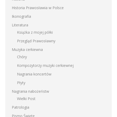
Historia Prawosławia w Polsce
Ikonografia
Literatura
Książka z mojej półki
Przegląd Prawosławny
Muzyka cerkiewna
Chóry
Kompozytorzy muzyki cerkiewnej
Nagrania koncertów
Płyty
Nagrania nabożeństw
Wielki Post
Patrologia
Pismo Święte