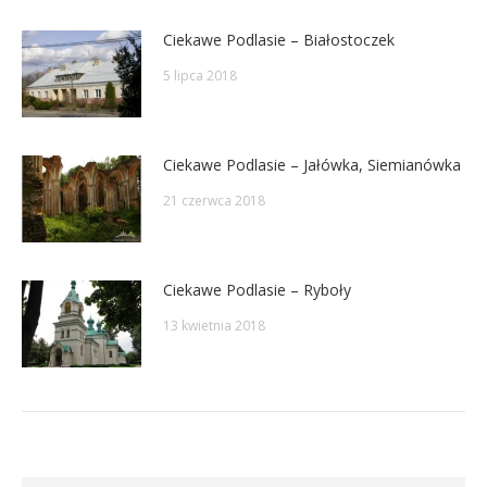
Ciekawe Podlasie – Białostoczek
5 lipca 2018
Ciekawe Podlasie – Jałówka, Siemianówka
21 czerwca 2018
Ciekawe Podlasie – Ryboły
13 kwietnia 2018