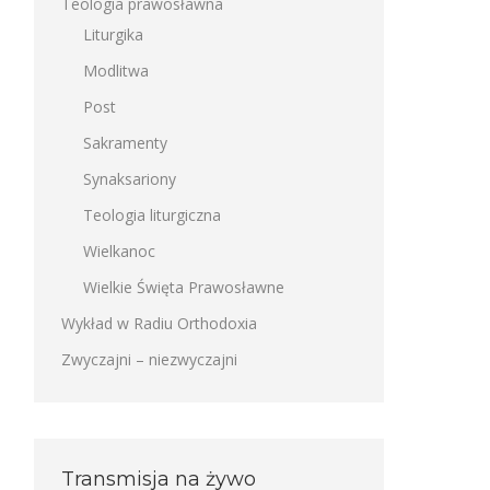
Teologia prawosławna
Liturgika
Modlitwa
Post
Sakramenty
Synaksariony
Teologia liturgiczna
Wielkanoc
Wielkie Święta Prawosławne
Wykład w Radiu Orthodoxia
Zwyczajni – niezwyczajni
Transmisja na żywo