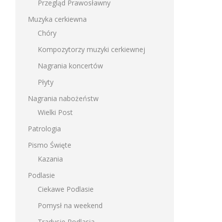
Przegląd Prawosławny
Muzyka cerkiewna
Chóry
Kompozytorzy muzyki cerkiewnej
Nagrania koncertów
Płyty
Nagrania nabożeństw
Wielki Post
Patrologia
Pismo Święte
Kazania
Podlasie
Ciekawe Podlasie
Pomysł na weekend
Tradycje Podlasia