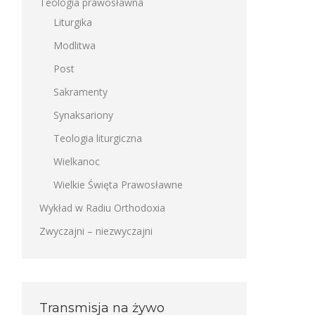
Teologia prawosławna
Liturgika
Modlitwa
Post
Sakramenty
Synaksariony
Teologia liturgiczna
Wielkanoc
Wielkie Święta Prawosławne
Wykład w Radiu Orthodoxia
Zwyczajni – niezwyczajni
Transmisja na żywo