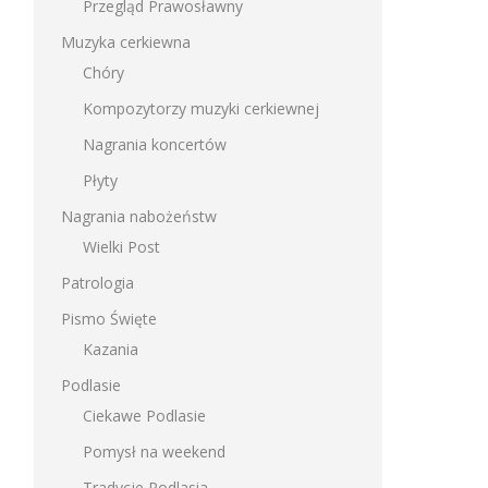
Przegląd Prawosławny
Muzyka cerkiewna
Chóry
Kompozytorzy muzyki cerkiewnej
Nagrania koncertów
Płyty
Nagrania nabożeństw
Wielki Post
Patrologia
Pismo Święte
Kazania
Podlasie
Ciekawe Podlasie
Pomysł na weekend
Tradycje Podlasia